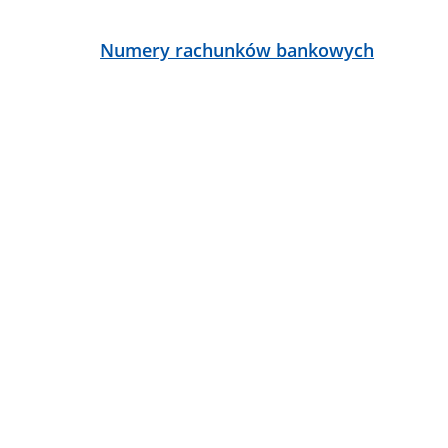
ą
Numery rachunków bankowych