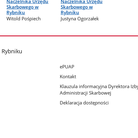
Naczelnika Urzędu
Naczelnika Urzędu
Skarbowego w
Skarbowego w
Rybniku
Rybniku
Witold Pośpiech
Justyna Ogorzałek
 Rybniku
ePUAP
Kontakt
Klauzula informacyjna Dyrektora Izb
Administracji Skarbowej
Deklaracja dostępności