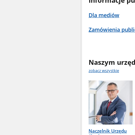
Informacje pu
Dla mediów
Zamówienia publi
Naszym urzęd
zobacz wszystkie
Naczelnik Urzędu