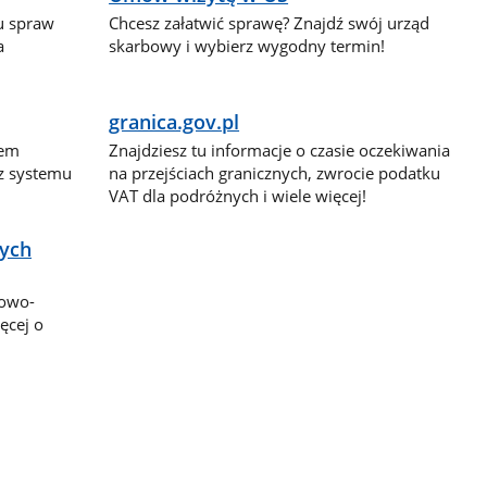
lu spraw
Chcesz załatwić sprawę? Znajdź swój urząd
a
skarbowy i wybierz wygodny termin!
granica.gov.pl
dem
Znajdziesz tu informacje o czasie oczekiwania
 z systemu
na przejściach granicznych, zwrocie podatku
VAT dla podróżnych i wiele więcej!
nych
bowo-
ęcej o