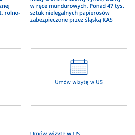
znej
w ręce mundurowych. Ponad 47 tys.
t. rolno-
sztuk nielegalnych papierosów
zabezpieczone przez śląską KAS
Umów wizytę w US