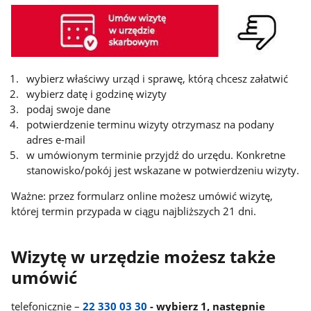
wybierz właściwy urząd i sprawę, którą chcesz załatwić
wybierz datę i godzinę wizyty
podaj swoje dane
potwierdzenie terminu wizyty otrzymasz na podany
adres e-mail
w umówionym terminie przyjdź do urzędu. Konkretne
stanowisko/pokój jest wskazane w potwierdzeniu wizyty.
Ważne: przez formularz online możesz umówić wizytę,
której termin przypada w ciągu najbliższych 21 dni.
Wizytę w urzędzie możesz także
umówić
telefonicznie –
22 330 03 30
- wybierz 1, następnie