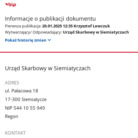
Informacje o publikacji dokumentu
Pierwsza publikacja:
20.01.2025 12:35 Krzysztof Lewczuk
Wytwarzający/ Odpowiadający:
Urząd Skarbowy w Siemiatyczach
Pokaż historię zmian
stopka
Urząd Skarbowy w Siemiatyczach
ADRES
ul. Pałacowa 18
17-300 Siemiatycze
NIP 544 10 55 949
Regon
KONTAKT