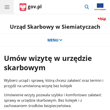
gov.pl
przejdź
do
wyszukiwar
Urząd Skarbowy w Siemiatyczach
MENU
Umów wizytę w urzędzie
skarbowym
Wybierz urząd i sprawę, którą chcesz załatwić oraz termin i
przyjdź na umówioną wizytę bez kolejek
Umówienie wizyty pozwala szybko i komfortowo załatwić
sprawy w urzędzie skarbowym. Bez kolejek i z
zachowaniem środków bezpieczeństwa.