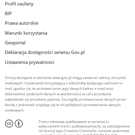
Profil zaufany
BIP
Prawa autorskie
Warunki korzystania
Geoportal
Deklaracja dostępności serwisu Gov.pl
Ustawienia prywatności
Strony dostępne w domenie www.gov.pl mogą zawierać adresy skrzynek
mailowych. Użytkownik korzystający z odnośnika będącego adresem e-
mail zgadza się na przetwarzanie jego danych (adres e-mail oraz
dobrowolnie podanych danych w wiadomości) w celu przesłania
odpowiedzi na przesłane pytania. Szczegóły przetwarzania danych przez
każdą z jednostek znajdują się w ich politykach przetwarzania danych
osobowych.
Treści tekstowe publikowane w serwisie (z
wyłączeniem treści audiowizualnych), są udostępniane
na licencji typu Creative Commons: uznanie autorstwa