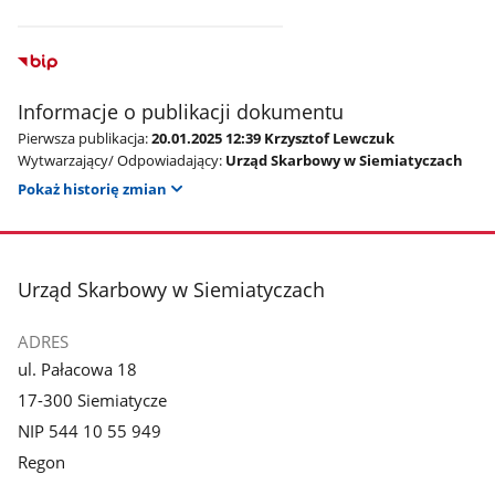
Informacje o publikacji dokumentu
Pierwsza publikacja:
20.01.2025 12:39 Krzysztof Lewczuk
Wytwarzający/ Odpowiadający:
Urząd Skarbowy w Siemiatyczach
Pokaż historię zmian
stopka
Urząd Skarbowy w Siemiatyczach
ADRES
ul. Pałacowa 18
17-300 Siemiatycze
NIP 544 10 55 949
Regon