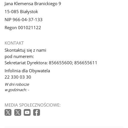
Jana Klemensa Branickiego 9
15-085 Białystok
NIP 966-04-37-133
Regon 001021122
KONTAKT
Skontaktuj się z nami
pod numerem:
Sekretariat Dyrektora: 856655600; 856655611
Infolinia dla Obywatela
22 330 03 30
W dni robocze
w godzinach: -
MEDIA SPOŁECZNOŚCIOWE: