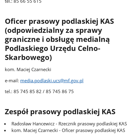
tel.: 85 66 55 615
Oficer prasowy podlaskiej KAS
(odpowiedzialny za sprawy
graniczne i obsługę medialną
Podlaskiego Urzędu Celno-
Skarbowego)
kom. Maciej Czarnecki
e-mail:
media.podlaski.ucs@mf.gov.pl
tel.: 85 745 85 82 / 85 745 86 75
Zespół prasowy podlaskiej KAS
Radosław Hancewicz - Rzecznik prasowy podlaskiej KAS
kom. Maciej Czarnecki - Oficer prasowy podlaskiej KAS