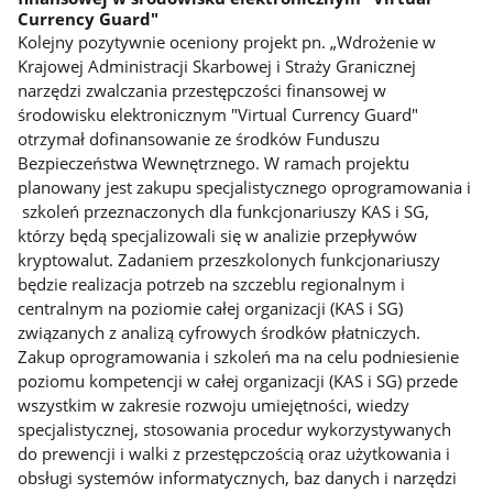
Currency Guard"
Kolejny pozytywnie oceniony projekt pn. „Wdrożenie w
Krajowej Administracji Skarbowej i Straży Granicznej
narzędzi zwalczania przestępczości finansowej w
środowisku elektronicznym "Virtual Currency Guard"
otrzymał dofinansowanie ze środków Funduszu
Bezpieczeństwa Wewnętrznego. W ramach projektu
planowany jest zakupu specjalistycznego oprogramowania i
szkoleń przeznaczonych dla funkcjonariuszy KAS i SG,
którzy będą specjalizowali się w analizie przepływów
kryptowalut. Zadaniem przeszkolonych funkcjonariuszy
będzie realizacja potrzeb na szczeblu regionalnym i
centralnym na poziomie całej organizacji (KAS i SG)
związanych z analizą cyfrowych środków płatniczych.
Zakup oprogramowania i szkoleń ma na celu podniesienie
poziomu kompetencji w całej organizacji (KAS i SG) przede
wszystkim w zakresie rozwoju umiejętności, wiedzy
specjalistycznej, stosowania procedur wykorzystywanych
do prewencji i walki z przestępczością oraz użytkowania i
obsługi systemów informatycznych, baz danych i narzędzi