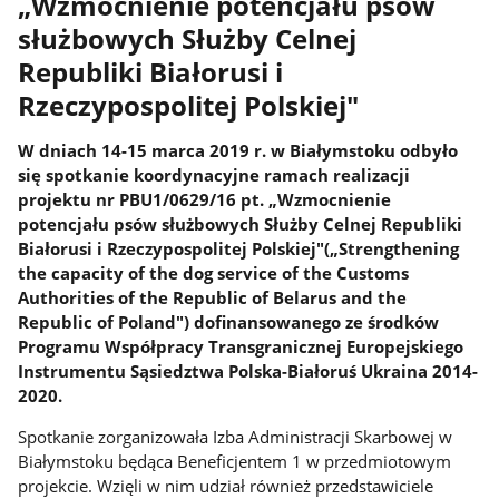
„Wzmocnienie potencjału psów
służbowych Służby Celnej
Republiki Białorusi i
Rzeczypospolitej Polskiej"
W dniach 14-15 marca 2019 r. w Białymstoku odbyło
się spotkanie koordynacyjne ramach realizacji
projektu nr PBU1/0629/16 pt. „Wzmocnienie
potencjału psów służbowych Służby Celnej Republiki
Białorusi i Rzeczypospolitej Polskiej"(„Strengthening
the capacity of the dog service of the Customs
Authorities of the Republic of Belarus and the
Republic of Poland") dofinansowanego ze środków
Programu Współpracy Transgranicznej Europejskiego
Instrumentu Sąsiedztwa Polska-Białoruś Ukraina 2014-
2020.
Spotkanie zorganizowała Izba Administracji Skarbowej w
Białymstoku będąca Beneficjentem 1 w przedmiotowym
projekcie. Wzięli w nim udział również przedstawiciele