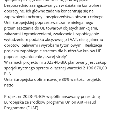
bezpośrednio zaangażowanych w działania kontrolne i
operacyjne. Ich główne zadania koncentrują się na
zapewnieniu ochrony i bezpieczeństwa obszaru celnego
Unii Europejskiej poprzez zwalczanie nielegalnego
przemieszczania do UE towarów objętych sankcjami,
zakazami i ograniczeniami, zwalczanie i zapobieganie
wyłudzeniom podatku akcyzowego i VAT, nielegalnemu
obrotowi paliwami i wyrobami tytoniowymi. Realizacja
projektu zapobiegnie stratom dla budżetów krajów UE
poprzez ograniczenie „szarej strefy".
W ramach projektu nr 2023-PL-BIA planowany jest zakup
specjalistycznego sprzętu o łącznej wartości 2 196 670,00
PLN.
Unia Europejska dofinansowuje 80% wartości projektu
netto.
Projekt nr 2023-PL-BIA współfinansowany przez Unię
Europejską ze środków programu Union Anti-Fraud
Programme (EUAF).