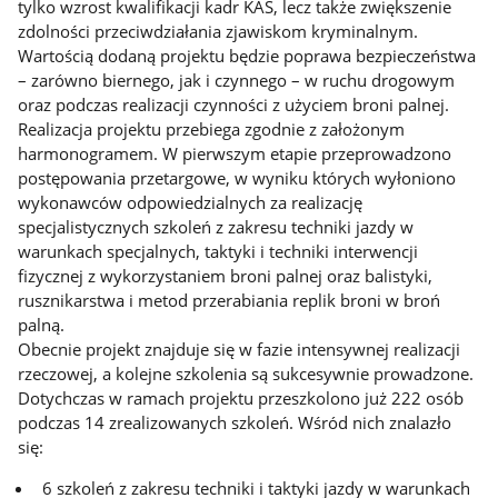
tylko wzrost kwalifikacji kadr KAS, lecz także zwiększenie
zdolności przeciwdziałania zjawiskom kryminalnym.
Wartością dodaną projektu będzie poprawa bezpieczeństwa
– zarówno biernego, jak i czynnego – w ruchu drogowym
oraz podczas realizacji czynności z użyciem broni palnej.
Realizacja projektu przebiega zgodnie z założonym
harmonogramem. W pierwszym etapie przeprowadzono
postępowania przetargowe, w wyniku których wyłoniono
wykonawców odpowiedzialnych za realizację
specjalistycznych szkoleń z zakresu techniki jazdy w
warunkach specjalnych, taktyki i techniki interwencji
fizycznej z wykorzystaniem broni palnej oraz balistyki,
rusznikarstwa i metod przerabiania replik broni w broń
palną.
Obecnie projekt znajduje się w fazie intensywnej realizacji
rzeczowej, a kolejne szkolenia są sukcesywnie prowadzone.
Dotychczas w ramach projektu przeszkolono już 222 osób
podczas 14 zrealizowanych szkoleń. Wśród nich znalazło
się:
6 szkoleń z zakresu techniki i taktyki jazdy w warunkach