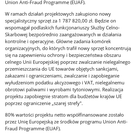
Union Anti-Fraud Programme (EUAF).
W ramach działań projektowych zakupiono nowy
specjalistyczny sprzęt za 1 787 820,00 zł. Będzie on
wspomagał podlaskich funkcjonariuszy Służby Celno-
Skarbowej bezpośrednio zaangażowanych w działania
kontrolne i operacyjne. Główne zadania komórek
organizacyjnych, do których trafił nowy sprzęt koncentrują
się na zapewnieniu ochrony i bezpieczeństwa obszaru
celnego Unii Europejskiej poprzez zwalczanie nielegalnego
przemieszczania do UE towarów objętych sankcjami,
zakazami i ograniczeniami, zwalczanie i zapobieganie
wyłudzeniom podatku akcyzowego i VAT, nielegalnemu
obrotowi paliwami i wyrobami tytoniowymi. Realizacja
projektu zapobiegnie stratom dla budżetów krajów UE
poprzez ograniczenie „szarej strefy".
80% wartości projektu netto współfinansowane zostało
przez Unię Europejską ze środków programu Union Anti-
Fraud Programme (EUAF).