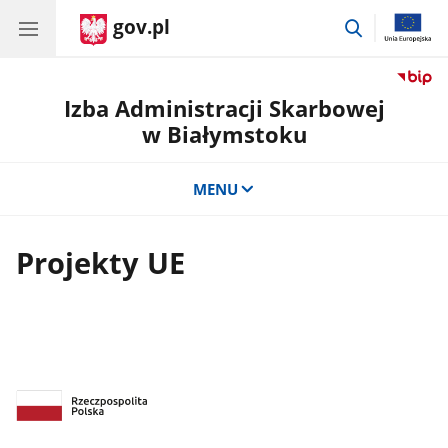
gov.pl
przejdź
do
wyszukiwar
Izba Administracji Skarbowej
w Białymstoku
MENU
Projekty UE