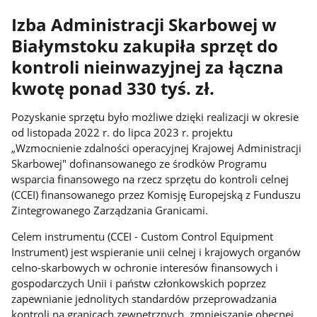
Izba Administracji Skarbowej w
Białymstoku zakupiła sprzęt do
kontroli nieinwazyjnej za łączna
kwotę ponad 330 tyś. zł.
Pozyskanie sprzętu było możliwe dzięki realizacji w okresie
od listopada 2022 r. do lipca 2023 r. projektu
„Wzmocnienie zdalności operacyjnej Krajowej Administracji
Skarbowej" dofinansowanego ze środków Programu
wsparcia finansowego na rzecz sprzętu do kontroli celnej
(CCEI) finansowanego przez Komisję Europejską z Funduszu
Zintegrowanego Zarządzania Granicami.
Celem instrumentu (CCEI - Custom Control Equipment
Instrument) jest wspieranie unii celnej i krajowych organów
celno-skarbowych w ochronie interesów finansowych i
gospodarczych Unii i państw członkowskich poprzez
zapewnianie jednolitych standardów przeprowadzania
kontroli na granicach zewnętrznych, zmniejszanie obecnej