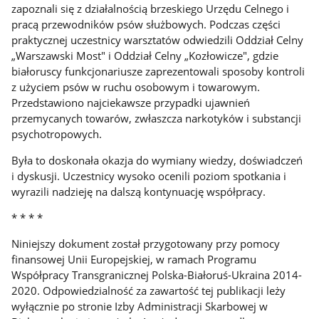
zapoznali się z działalnością brzeskiego Urzędu Celnego i
pracą przewodników psów służbowych. Podczas części
praktycznej uczestnicy warsztatów odwiedzili Oddział Celny
„Warszawski Most" i Oddział Celny „Kozłowicze", gdzie
białoruscy funkcjonariusze zaprezentowali sposoby kontroli
z użyciem psów w ruchu osobowym i towarowym.
Przedstawiono najciekawsze przypadki ujawnień
przemycanych towarów, zwłaszcza narkotyków i substancji
psychotropowych.
Była to doskonała okazja do wymiany wiedzy, doświadczeń
i dyskusji. Uczestnicy wysoko ocenili poziom spotkania i
wyrazili nadzieję na dalszą kontynuację współpracy.
* * * *
Niniejszy dokument został przygotowany przy pomocy
finansowej Unii Europejskiej, w ramach Programu
Współpracy Transgranicznej Polska-Białoruś-Ukraina 2014-
2020. Odpowiedzialność za zawartość tej publikacji leży
wyłącznie po stronie Izby Administracji Skarbowej w