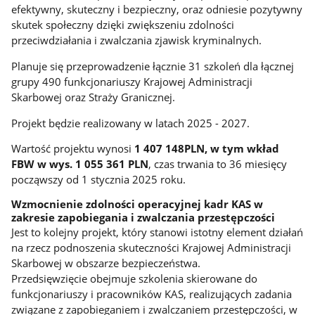
efektywny, skuteczny i bezpieczny, oraz odniesie pozytywny
skutek społeczny dzięki zwiększeniu zdolności
przeciwdziałania i zwalczania zjawisk kryminalnych.
Planuje się przeprowadzenie łącznie 31 szkoleń dla łącznej
grupy 490 funkcjonariuszy Krajowej Administracji
Skarbowej oraz Straży Granicznej.
Projekt będzie realizowany w latach 2025 - 2027.
Wartość projektu wynosi
1 407 148PLN, w tym wkład
FBW w wys. 1 055 361 PLN
, czas trwania to 36 miesięcy
począwszy od 1 stycznia 2025 roku.
Wzmocnienie zdolności operacyjnej kadr KAS w
zakresie zapobiegania i zwalczania przestępczości
Jest to kolejny projekt, który stanowi istotny element działań
na rzecz podnoszenia skuteczności Krajowej Administracji
Skarbowej w obszarze bezpieczeństwa.
Przedsięwzięcie obejmuje szkolenia skierowane do
funkcjonariuszy i pracowników KAS, realizujących zadania
związane z zapobieganiem i zwalczaniem przestępczości, w