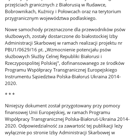
przejściach granicznych z Białorusią w Rudawce,
Bobrownikach, Kuźnicy i Połowcach oraz na terytorium
przygranicznym województwa podlaskiego.
Nowe samochody przeznaczone dla przewodników psów
służbowych, zostały dostarczone do białostockiej Izby
Administracji Skarbowej w ramach realizacji projektu nr
PBU1/0629/16 pt. „Wzmocnienie potencjału psów
służbowych Służby Celnej Republiki Białorusi i
Rzeczypospolitej Polskiej", dofinansowanego ze środków
Programu Współpracy Transgranicznej Europejskiego
Instrumentu Sąsiedztwa Polska-Białoruś Ukraina 2014-
2020.
* * *
Niniejszy dokument został przygotowany przy pomocy
finansowej Unii Europejskiej, w ramach Programu
Współpracy Transgranicznej Polska-Białoruś-Ukraina 2014-
2020. Odpowiedzialność za zawartość tej publikacji leży
wyłącznie po stronie Izby Administracji Skarbowej w