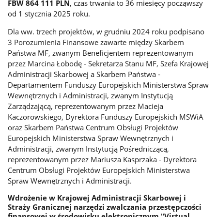
FBW 864 111 PLN
, czas trwania to 36 miesięcy począwszy
od 1 stycznia 2025 roku.
Dla ww. trzech projektów, w grudniu 2024 roku podpisano
3 Porozumienia Finansowe zawarte między Skarbem
Państwa MF, zwanym Beneficjentem reprezentowanym
przez Marcina Łobodę - Sekretarza Stanu MF, Szefa Krajowej
Administracji Skarbowej a Skarbem Państwa -
Departamentem Funduszy Europejskich Ministerstwa Spraw
Wewnętrznych i Administracji, zwanym Instytucją
Zarządzającą, reprezentowanym przez Macieja
Kaczorowskiego, Dyrektora Funduszy Europejskich MSWiA
oraz Skarbem Państwa Centrum Obsługi Projektów
Europejskich Ministerstwa Spraw Wewnętrznych i
Administracji, zwanym Instytucją Pośredniczącą,
reprezentowanym przez Mariusza Kasprzaka - Dyrektora
Centrum Obsługi Projektów Europejskich Ministerstwa
Spraw Wewnętrznych i Administracji.
Wdrożenie w Krajowej Administracji Skarbowej i
Straży Granicznej narzędzi zwalczania przestępczości
finansowej w środowisku elektronicznym "Virtual