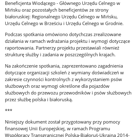
Beneficjenta Wiodącego - Głównego Urzędu Celnego w
Mińsku oraz pozostałych beneficjentów ze strony
białoruskiej: Regionalnego Urzędu Celnego w Mińsku,
Urzędu Celnego w Brześciu i Urzędu Celnego w Grodnie.
Podczas spotkania omówiono dotychczas zrealizowane
działania w ramach wdrażania projektu i wymogi dotyczące
raportowania. Partnerzy projektu przestawiali również
strukturę służby i zadania w poszczególnych krajach.
Na zakończenie spotkania, zaprezentowano zagadnienia
dotyczące organizacji szkoleń z wymiany doświadczeń w
zakresie czynności kontrolnych z wykorzystaniem psów
służbowych oraz wymogi określone dla pojazdów
służbowych do przewozu przewodników i psów służbowych
przez służbę polska i białoruską.
***
Niniejszy dokument został przygotowany przy pomocy
finansowej Unii Europejskiej, w ramach Programu
Współpracy Transgranicznej Polska-Białoruś-Ukraina 2014-