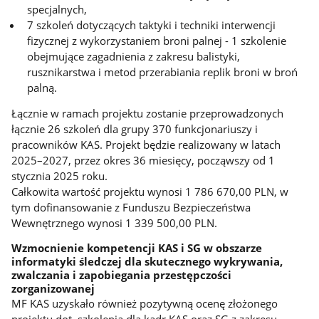
specjalnych,
7 szkoleń dotyczących taktyki i techniki interwencji
fizycznej z wykorzystaniem broni palnej - 1 szkolenie
obejmujące zagadnienia z zakresu balistyki,
rusznikarstwa i metod przerabiania replik broni w broń
palną.
Łącznie w ramach projektu zostanie przeprowadzonych
łącznie 26 szkoleń dla grupy 370 funkcjonariuszy i
pracowników KAS. Projekt będzie realizowany w latach
2025–2027, przez okres 36 miesięcy, począwszy od 1
stycznia 2025 roku.
Całkowita wartość projektu wynosi 1 786 670,00 PLN, w
tym dofinansowanie z Funduszu Bezpieczeństwa
Wewnętrznego wynosi 1 339 500,00 PLN.
Wzmocnienie kompetencji KAS i SG w obszarze
informatyki śledczej dla skutecznego wykrywania,
zwalczania i zapobiegania przestępczości
zorganizowanej
MF KAS uzyskało również pozytywną ocenę złożonego