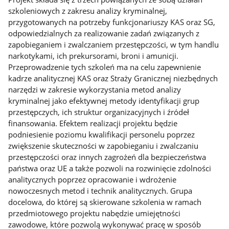
szkoleniowych z zakresu analizy kryminalnej,
przygotowanych na potrzeby funkcjonariuszy KAS oraz SG,
odpowiedzialnych za realizowanie zadań związanych z
zapobieganiem i zwalczaniem przestępczości, w tym handlu
narkotykami, ich prekursorami, broni i amunicji.
Przeprowadzenie tych szkoleń ma na celu zapewnienie
kadrze analitycznej KAS oraz Straży Granicznej niezbędnych
narzędzi w zakresie wykorzystania metod analizy
kryminalnej jako efektywnej metody identyfikacji grup
przestępczych, ich struktur organizacyjnych i źródeł
finansowania. Efektem realizacji projektu będzie
podniesienie poziomu kwalifikacji personelu poprzez
zwiększenie skuteczności w zapobieganiu i zwalczaniu
przestępczości oraz innych zagrożeń dla bezpieczeństwa
państwa oraz UE a także pozwoli na rozwinięcie zdolności
analitycznych poprzez opracowanie i wdrożenie
nowoczesnych metod i technik analitycznych. Grupa
docelowa, do której są skierowane szkolenia w ramach
przedmiotowego projektu nabędzie umiejętności
zawodowe, które pozwolą wykonywać pracę w sposób