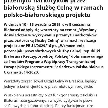
przemytu narkotyków przez
białoruską Służbę Celną w ramach
polsko-białoruskiego projektu
W dniach 10 - 13 września 2019 r. w Brześciu na
Białorusi odbyły się warsztaty na temat „Wymiany
doświadczeń w wykrywaniu przemytu narkotyków
przez białoruską Służbę Celną" w ramach realizacji
projektu nr PBU1/0629/16 pt. „Wzmocnienie
potencjału psów służbowych Służby Celnej Republiki
Białorusi i Rzeczypospolitej Polskiej" dofinansowanego
ze środków Programu Współpracy Transgranicznej
Europejskiego Instrumentu Sąsiedztwa Polska-Białoruś
Ukraina 2014-2020.
Warsztaty zorganizował Urząd Celny w Brześciu, będący
jednym z beneficjentów w przedmiotowym projekcie.
W szkoleniu uczestniczyło 20 funkcjonariuszy z Polski i z
Białorusi, zaangażowanych w wykorzystywanie psów
służbowych do kontroli celnej. Polscy funkcjonariusze