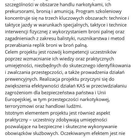
szczególności w obszarze handlu narkotykami, ich
prekursorami, bronią i amunicją. Program szkoleniowy
koncentruje się na trzech kluczowych obszarach: technice i
taktyce jazdy w warunkach specjalnych, taktyce i technice
interwencji fizycznej z wykorzystaniem broni palnej oraz
zagadnieniach z zakresu balistyki, rusznikarstwa i metod
przerabiania replik broni w broń palną.
Celem projektu jest rozwój kompetencji uczestników
poprzez wzmacnianie ich wiedzy oraz praktycznych
umiejętności, niezbędnych do skutecznego identyfikowania
i zwalczania przestępczości, a także prowadzenia działań
prewencyjnych. Realizacja projektu przyczyni się do
zwiększenia efektywności działań KAS w przeciwdziałaniu
zagrożeniom dla bezpieczeństwa państwa i Unii
Europejskiej, w tym przestępczości narkotykowej,
terroryzmowi oraz handlowi ludźmi.
Istotnym elementem projektu jest również aspekt
praktyczny – uczestnicy zdobywają umiejętności
pozwalające na bezpieczne i skuteczne wykonywanie
obowiązków służbowych. Oczekiwanym efektem jest nie