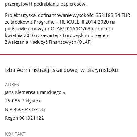
przemytowi i podrabianiu papierosów.
Projekt uzyskał dofinansowanie wysokości 358 183,34 EUR
ze środków z Programu – HERCULE III 2014-2020 na
podstawie umowy nr OLAF/2016/D1/035 z dnia 27
kwietnia 2016 r. zawartej z Europejskim Urzędem
Zwalczania Nadużyć Finansowych (OLAF).
stopka
Izba Administracji Skarbowej w Białymstoku
ADRES
Jana Klemensa Branickiego 9
15-085 Białystok
NIP 966-04-37-133
Regon 001021122
KONTAKT