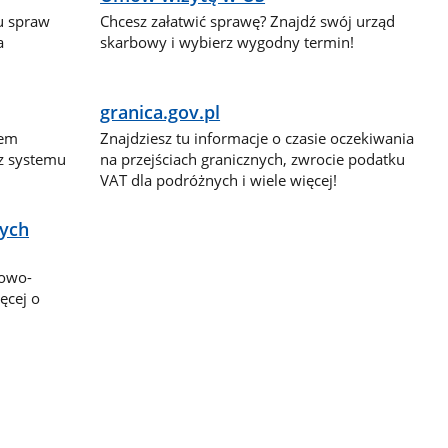
lu spraw
Chcesz załatwić sprawę? Znajdź swój urząd
a
skarbowy i wybierz wygodny termin!
granica.gov.pl
dem
Znajdziesz tu informacje o czasie oczekiwania
 z systemu
na przejściach granicznych, zwrocie podatku
VAT dla podróżnych i wiele więcej!
nych
bowo-
ęcej o