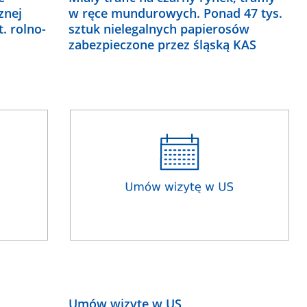
znej
w ręce mundurowych. Ponad 47 tys.
t. rolno-
sztuk nielegalnych papierosów
zabezpieczone przez śląską KAS
Umów wizytę w US