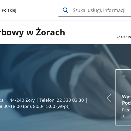
 Polskiej
rbowy w Żorach
O urzę
Wys
ka 1, 44-240 Żory | Telefon: 22 330 03 30 |
Pod
8:00-18:00 (pn), 8:00-15:00 (wt-pt)
Prze