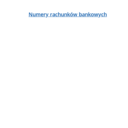
ą
Numery rachunków bankowych