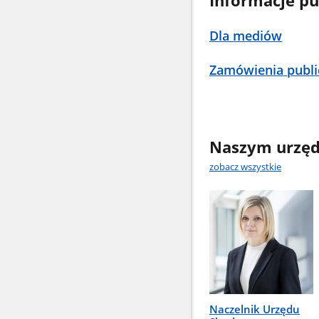
Informacje pu
Dla mediów
Zamówienia publi
Naszym urzęd
zobacz wszystkie
Naczelnik Urzędu