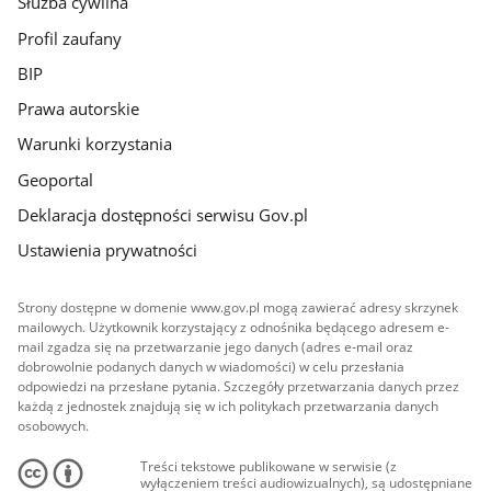
Służba cywilna
Profil zaufany
BIP
Prawa autorskie
Warunki korzystania
Geoportal
Deklaracja dostępności serwisu Gov.pl
Ustawienia prywatności
Strony dostępne w domenie www.gov.pl mogą zawierać adresy skrzynek
mailowych. Użytkownik korzystający z odnośnika będącego adresem e-
mail zgadza się na przetwarzanie jego danych (adres e-mail oraz
dobrowolnie podanych danych w wiadomości) w celu przesłania
odpowiedzi na przesłane pytania. Szczegóły przetwarzania danych przez
każdą z jednostek znajdują się w ich politykach przetwarzania danych
osobowych.
Treści tekstowe publikowane w serwisie (z
wyłączeniem treści audiowizualnych), są udostępniane