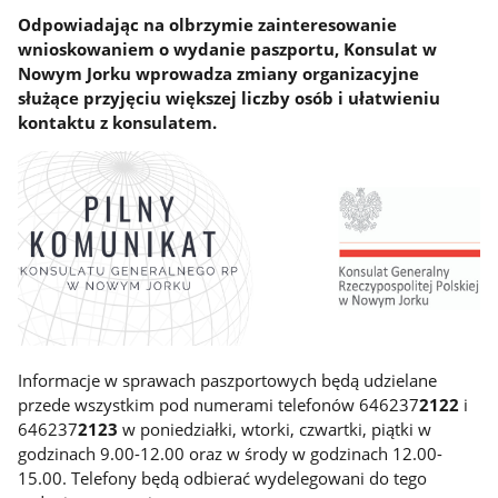
Odpowiadając na olbrzymie zainteresowanie
wnioskowaniem o wydanie paszportu, Konsulat w
Nowym Jorku wprowadza zmiany organizacyjne
służące przyjęciu większej liczby osób i ułatwieniu
kontaktu z konsulatem.
Informacje w sprawach paszportowych będą udzielane
przede wszystkim pod numerami telefonów 646237
2122
i
646237
2123
w poniedziałki, wtorki, czwartki, piątki w
godzinach 9.00-12.00 oraz w środy w godzinach 12.00-
15.00. Telefony będą odbierać wydelegowani do tego