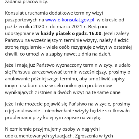
zadania pracownicy.
Konsulat uruchamia dodatkowe terminy wizyt
paszportowych na
www.e-konsulat.gov.pl
w okresie od
października 2020 r. do marca 2021 r. Będą one
udostępniane
w każdy piątek o godz. 16.00
. Jeżeli zależy
Państwu na wcześniejszym terminie wizyty, należy śledzić
stronę regularnie – wiele osób rezygnuje z wizyt w ostatniej
chwili, co umożliwia zapisy nawet z dnia na dzień.
Jeżeli mają już Państwo wyznaczony termin wizyty, a udało
się Państwu zarezerwować termin wcześniejszy, prosimy o
anulowanie późniejszego terminu, aby umożliwić zapisy
innym osobom oraz w celu uniknięcia problemów
wynikających z istnienia dwóch wizyt na te same dane.
Jeżeli nie możecie pojawić się Państwo na wizycie, prosimy
o jej anulowanie – nieodwołanie wizyty będzie skutkowało
problemami przy kolejnym zapisie na wizytę.
Niezmiennie przyjmujemy osoby w nagłych i
udokumentowanych sytuacjach. Zgłoszenia w tych