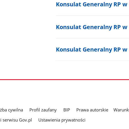
Konsulat Generalny RP w
Konsulat Generalny RP w 
Konsulat Generalny RP 
użba cywilna
Profil zaufany
BIP
Prawa autorskie
Warunki
i serwisu Gov.pl
Ustawienia prywatności