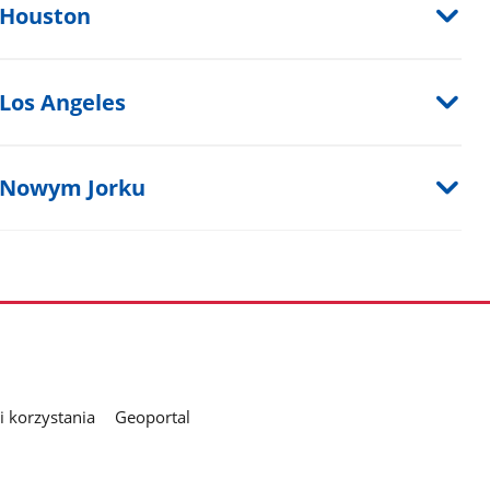
 Houston
Los Angeles
w Nowym Jorku
 korzystania
Geoportal