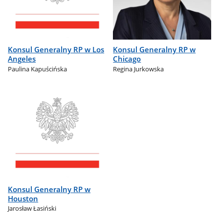
Konsul Generalny RP w Los
Konsul Generalny RP w
Angeles
Chicago
Paulina Kapuścińska
Regina Jurkowska
Konsul Generalny RP w
Houston
Jarosław Łasiński