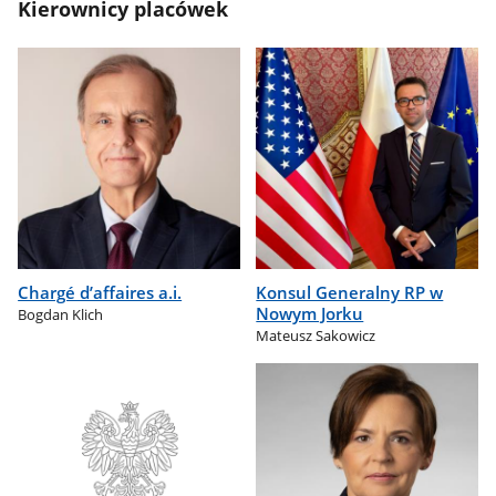
Kierownicy placówek
Chargé d’affaires a.i.
Konsul Generalny RP w
Nowym Jorku
Bogdan Klich
Mateusz Sakowicz