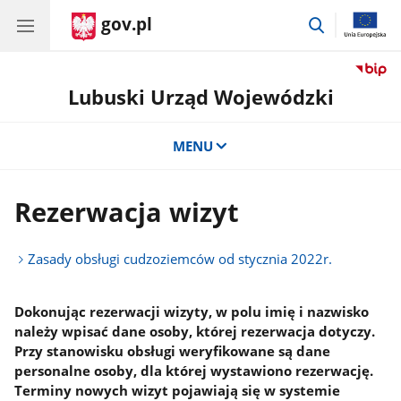
gov.pl
przejdź
do
wyszukiwar
Lubuski Urząd Wojewódzki
MENU
Rezerwacja wizyt
Zasady obsługi cudzoziemców od stycznia 2022r.
Dokonując rezerwacji wizyty, w polu imię i nazwisko
należy wpisać dane osoby, której rezerwacja dotyczy.
Przy stanowisku obsługi weryfikowane są dane
personalne osoby, dla której wystawiono rezerwację.
Terminy nowych wizyt pojawiają się w systemie