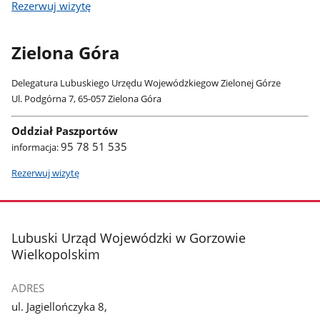
Rezerwuj wizytę
Zielona Góra
Delegatura Lubuskiego Urzędu Wojewódzkiegow Zielonej Górze
Ul. Podgórna 7, 65-057 Zielona Góra
Oddział Paszportów
95 78 51 535
informacja:
Rezerwuj wizytę
stopka
Lubuski Urząd Wojewódzki w Gorzowie
Wielkopolskim
ADRES
ul. Jagiellończyka 8,