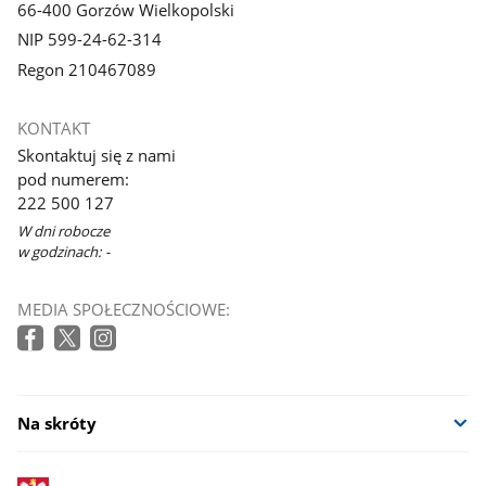
66-400 Gorzów Wielkopolski
NIP 599-24-62-314
Regon 210467089
KONTAKT
Skontaktuj się z nami
pod numerem:
222 500 127
W dni robocze
w godzinach: -
MEDIA SPOŁECZNOŚCIOWE:
Na skróty