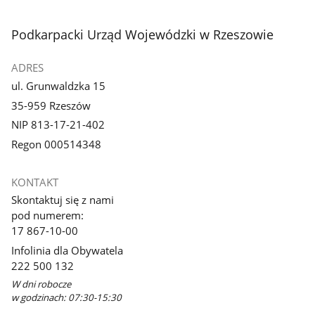
stopka
Podkarpacki Urząd Wojewódzki w Rzeszowie
ADRES
ul. Grunwaldzka 15
35-959 Rzeszów
NIP 813-17-21-402
Regon 000514348
KONTAKT
Skontaktuj się z nami
pod numerem:
17 867-10-00
Infolinia dla Obywatela
222 500 132
W dni robocze
w godzinach: 07:30-15:30