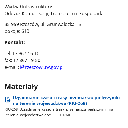
Wydział Infrastruktury
Oddział Komunikacji, Transportu i Gospodarki
35-959 Rzeszów, ul. Grunwaldzka 15
pokoje: 610
Kontakt:
tel. 17 867-16-10
fax: 17 867-19-50
e-mail:
i@rzeszow.uw.gov.pl
Materiały
Uzgadnianie czasu i trasy przemarszu pielgrzymki
na terenie województwa (KIU-268)
KIU-268​_Uzgadnianie​_czasu​_i​_trasy​_przemarszu​_pielgrzymki​_na​
_terenie​_województwa.doc
0.07MB