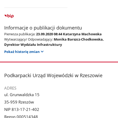
Informacje o publikacji dokumentu
Pierwsza publikacja:
23.09.2020 08:44 Katarzyna Machowska
Wytwarzający/ Odpowiadający:
Monika Barszcz-Chodkowska,
Dyrektor Wydziału Infrastruktury
Pokaż historię zmian
stopka
Podkarpacki Urząd Wojewódzki w Rzeszowie
ADRES
ul. Grunwaldzka 15
35-959 Rzeszów
NIP 813-17-21-402
Regon 000514348