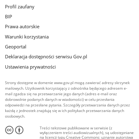
Profil zaufany
BIP
Prawa autorskie
Warunki korzystania
Geoportal
Deklaracja dostępności serwisu Gov.pl
Ustawienia prywatności
Strony dostępne w domenie www.gov.pl mogą zawierać adresy skrzynek
mailowych. Użytkownik korzystający z odnośnika będącego adresem e-
mail zgadza się na przetwarzanie jego danych (adres e-mail oraz
dobrowolnie podanych danych w wiadomości) w celu przesłania
odpowiedzi na przesłane pytania. Szczegóły przetwarzania danych przez
każdą z jednostek znajdują się w ich politykach przetwarzania danych
osobowych.
Treści tekstowe publikowane w serwisie (z
wyłączeniem treści audiowizualnych), są udostępniane
na licencji typu Creative Commons: uznanie autorstwa