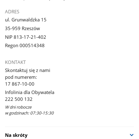
ADRES
ul. Grunwaldzka 15
35-959 Rzeszów
NIP 813-17-21-402
Regon 000514348
KONTAKT
Skontaktuj się z nami
pod numerem:
17 867-10-00
Infolinia dla Obywatela
222 500 132
W dni robocze
w godzinach: 07:30-15:30
Na skróty