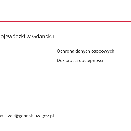
Wojewódzki w Gdańsku
Ochrona danych osobowych
Deklaracja dostępności
-mail: zok@gdansk.uw.gov.pl
a