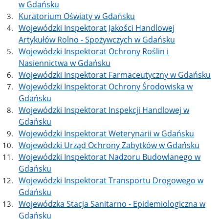
w Gdańsku
Kuratorium Oświaty w Gdańsku
Wojewódzki Inspektorat Jakości Handlowej
Artykułów Rolno - Spożywczych w Gdańsku
Wojewódzki Inspektorat Ochrony Roślin i
Nasiennictwa w Gdańsku
Wojewódzki Inspektorat Farmaceutyczny w Gdańsku
Wojewódzki Inspektorat Ochrony Środowiska w
Gdańsku
Wojewódzki Inspektorat Inspekcji Handlowej w
Gdańsku
Wojewódzki Inspektorat Weterynarii w Gdańsku
Wojewódzki Urząd Ochrony Zabytków w Gdańsku
Wojewódzki Inspektorat Nadzoru Budowlanego w
Gdańsku
Wojewódzki Inspektorat Transportu Drogowego w
Gdańsku
Wojewódzka Stacja Sanitarno - Epidemiologiczna w
Gdańsku