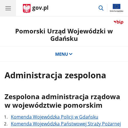
gov.pl
przejdź
do
wyszukiwar
Pomorski Urząd Wojewódzki w
Gdańsku
MENU
Administracja zespolona
Zespolona administracja rządowa
w województwie pomorskim
Komenda Wojewódzka Policji w Gdańsku
Komenda Wojewódzka Państwowej Straży Pożarnej