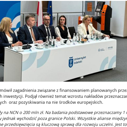
mówił zagadnienia związane z finansowaniem planowanych prze
h inwestycji. Podjął również temat wzrostu nakładów przeznacza
ch oraz pozyskiwania na nie środków europejskich.
dy na NCN o 200 mln zł. Na badania podstawowe przeznaczamy 1 
y jednak wychodzić poza granice Polski. Wszystkie alianse międz
e przedsięwzięcia są kluczową sprawą dla rozwoju uczelni. Jest t