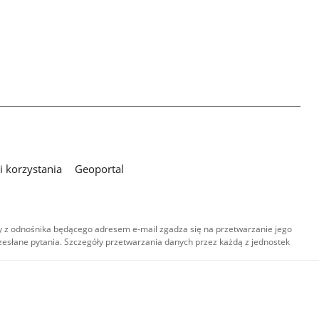
 korzystania
Geoportal
 z odnośnika będącego adresem e-mail zgadza się na przetwarzanie jego
esłane pytania. Szczegóły przetwarzania danych przez każdą z jednostek
,
-