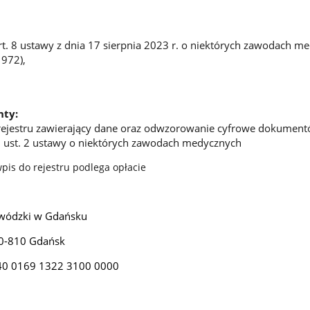
art. 8 ustawy z dnia 17 sierpnia 2023 r. o niektórych zawodach m
1972),
ty:
 rejestru zawierający dane oraz odwzorowanie cyfrowe dokument
5 ust. 2 ustawy o niektórych zawodach medycznych
wpis do rejestru podlega opłacie
wódzki w Gdańsku
80-810 Gdańsk
140 0169 1322 3100 0000