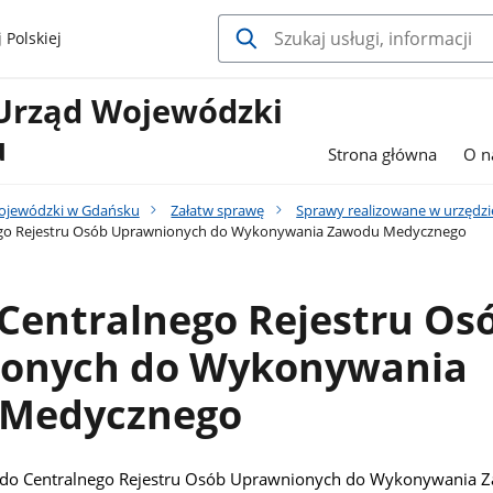
 Polskiej
Urząd Wojewódzki
u
Strona główna
O n
ojewódzki w Gdańsku
Załatw sprawę
Sprawy realizowane w urzędzi
ego Rejestru Osób Uprawnionych do Wykonywania Zawodu Medycznego
Centralnego Rejestru Os
onych do Wykonywania
Medycznego
do Centralnego Rejestru Osób Uprawnionych do Wykonywania 