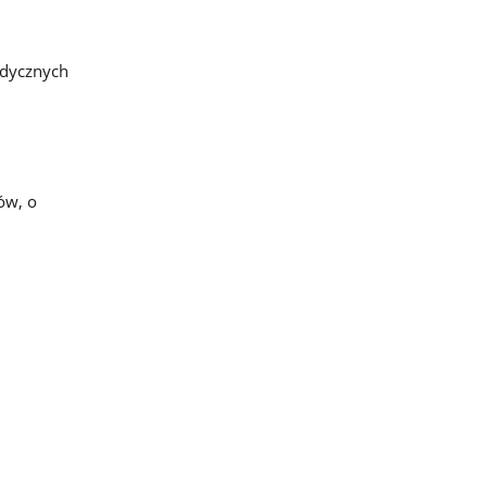
edycznych
ów, o