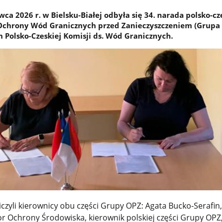
ca 2026 r. w Bielsku-Białej odbyła się 34. narada polsko-cz
 Ochrony Wód Granicznych przed Zanieczyszczeniem (Grupa 
h Polsko-Czeskiej Komisji ds. Wód Granicznych.
yli kierownicy obu części Grupy OPZ: Agata Bucko-Serafin, 
r Ochrony Środowiska, kierownik polskiej części Grupy OPZ,