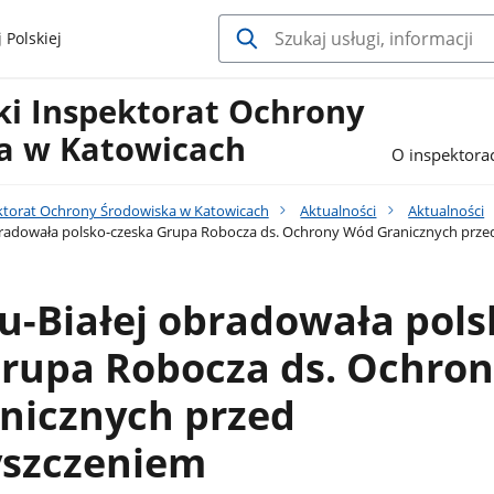
 Polskiej
i Inspektorat Ochrony
a w Katowicach
O inspektora
torat Ochrony Środowiska w Katowicach
Aktualności
Aktualności
bradowała polsko-czeska Grupa Robocza ds. Ochrony Wód Granicznych prze
u-Białej obradowała pols
Grupa Robocza ds. Ochro
nicznych przed
yszczeniem