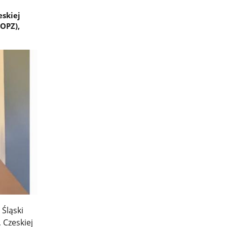
eskiej
OPZ),
Śląski
 Czeskiej