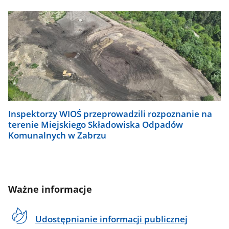
Inspektorzy WIOŚ przeprowadzili rozpoznanie na
terenie Miejskiego Składowiska Odpadów
Komunalnych w Zabrzu
Ważne informacje
Udostępnianie informacji publicznej