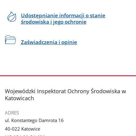
Udostępnianie informacji o stanie
środowiska i jego ochronie
Zaświadczenia i opinie
stopka
Wojewódzki Inspektorat Ochrony Środowiska w
Katowicach
ADRES
ul. Konstantego Damrota 16
40-022 Katowice