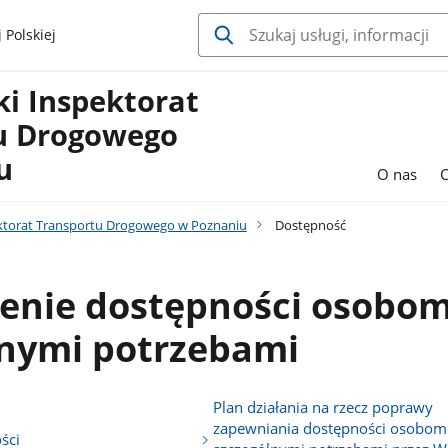
 Polskiej
i Inspektorat
u Drogowego
u
O nas
ktorat Transportu Drogowego w Poznaniu
Dostępność
enie dostępności osobom
lnymi potrzebami
Plan działania na rzecz poprawy
zapewniania dostępności osobom
ści