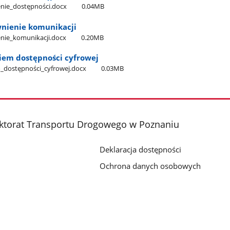
nie​_dostępności.docx
0.04MB
nienie komunikacji
nie​_komunikacji.docx
0.20MB
iem dostępności cyfrowej
​_dostępności​_cyfrowej.docx
0.03MB
ktorat Transportu Drogowego w Poznaniu
Deklaracja dostępności
Ochrona danych osobowych