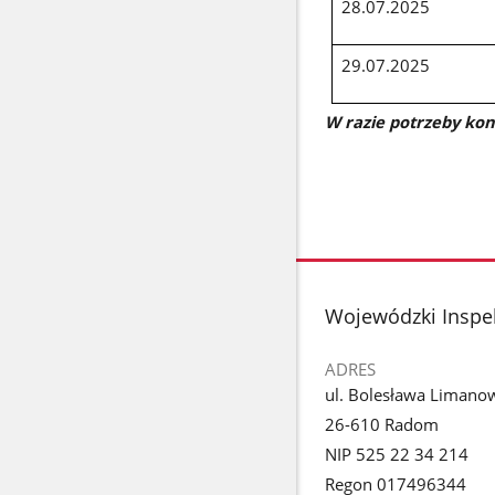
28.07.2025
29.07.2025
W razie potrzeby kon
stopka
Wojewódzki Inspe
ADRES
ul. Bolesława Limano
26-610 Radom
NIP 525 22 34 214
Regon 017496344