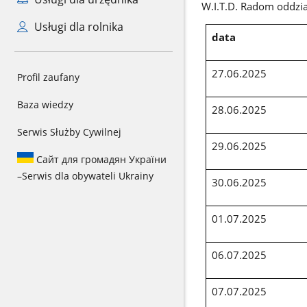
W.I.T.D. Radom oddzi
Usługi dla rolnika
data
27.06.2025
Profil zaufany
Baza wiedzy
28.06.2025
Serwis Służby Cywilnej
29.06.2025
Сайт для громадян України
–
Serwis dla obywateli Ukrainy
30.06.2025
01.07.2025
06.07.2025
07.07.2025