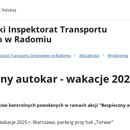
 Polskiej
i Inspektorat Transportu
o w Radomiu
ktorat Transportu Drogowego w Radomiu
Aktualności
Wydarzenia
ny autokar - wakacje 202
tów kontrolnych powołanych w ramach akcji "Bezpieczny a
akacje 2025 r. Warszawa, parking przy hali „Torwar”