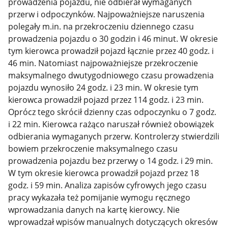
prowadzenia pojazdu, nie odbierał wymaganych
przerw i odpoczynków. Najpoważniejsze naruszenia
polegały m.in. na przekroczeniu dziennego czasu
prowadzenia pojazdu o 30 godzin i 46 minut. W okresie
tym kierowca prowadził pojazd łącznie przez 40 godz. i
46 min. Natomiast najpoważniejsze przekroczenie
maksymalnego dwutygodniowego czasu prowadzenia
pojazdu wynosiło 24 godz. i 23 min. W okresie tym
kierowca prowadził pojazd przez 114 godz. i 23 min.
Oprócz tego skrócił dzienny czas odpoczynku o 7 godz.
i 22 min. Kierowca rażąco naruszał również obowiązek
odbierania wymaganych przerw. Kontrolerzy stwierdzili
bowiem przekroczenie maksymalnego czasu
prowadzenia pojazdu bez przerwy o 14 godz. i 29 min.
W tym okresie kierowca prowadził pojazd przez 18
godz. i 59 min. Analiza zapisów cyfrowych jego czasu
pracy wykazała też pomijanie wymogu ręcznego
wprowadzania danych na kartę kierowcy. Nie
wprowadzał wpisów manualnych dotyczących okresów