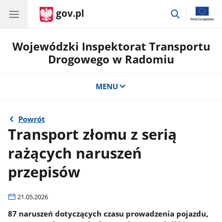
gov.pl
przejdź
do
wyszukiwar
Wojewódzki Inspektorat Transportu
Drogowego w Radomiu
MENU
Powrót
Transport złomu z serią
rażących naruszeń
przepisów
21.05.2026
87 naruszeń dotyczących czasu prowadzenia pojazdu,