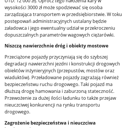
UTD: 12 000 zł). Oprócz tego nałożenia kary w
wysokości 3000 zł może spodziewać się osoba
zarządzająca transportem w przedsiębiorstwie. W toku
postępowań administracyjnych ustalany będzie
załadowca i jego ewentualny udział w przekroczeniu
dopuszczalnych parametrów wagowych ciężarówki.
Niszczą nawierzchnie dróg i obiekty mostowe
Przeciążone pojazdy przyczyniają się do szybszej
degradacji nawierzchni jezdni i konstrukcji drogowych
obiektów inżynieryjnych (przepustów, mostów oraz
wiaduktów). Przeładowane pojazdy zagrażają również
bezpieczeństwu ruchu drogowego. Taki pojazd ma
dłuższą drogę hamowania i zaburzoną stateczność.
Przewożenie za dużej ilości ładunku to także przejaw
nieuczciwej konkurencji na rynku transportu
drogowego.
Zagrożenie bezpieczeństwa i nieuczciwa