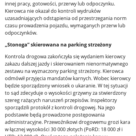
innej pracy, gotowości, przerwy lub odpoczynku.
Kierowca nie okazał do kontroli wydruków
uzasadniających odstąpienia od przestrzegania norm
czasu prowadzenia pojazdu, wymaganych przerw lub
odpoczynków.
„Stonoga” skierowana na parking strzeżony
Kontrola drogowa zakończyła się wydaniem kierowcy
zakazu dalszej jazdy i skierowaniem nienormatywnego
zestawu na wyznaczony parking strzeżony. Kierowca
odmówił przyjęcia mandatów karnych. Wobec kierowcy
będzie sporządzony wniosek o ukaranie. W tej sytuacji
to sąd zdecyduje o wysokości grzywny za stwierdzony
szereg rażących naruszeń przepisów. Inspektorzy
sporządzili protokół z kontroli drogowej. Na jego
podstawie będą prowadzone postępowania
administracyjne. Przewoźnikowi drogowemu grozi kara
w łącznej wysokości 30 000 złotych (PoRD: 18 000 zł i