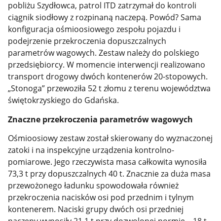
pobliżu Szydłowca, patrol ITD zatrzymał do kontroli
ciągnik siodłowy z rozpinaną naczepą. Powód? Sama
konfiguracja ośmioosiowego zespołu pojazdu i
podejrzenie przekroczenia dopuszczalnych
parametrów wagowych. Zestaw należy do polskiego
przedsiębiorcy. W momencie interwencji realizowano
transport drogowy dwóch kontenerów 20-stopowych.
„Stonoga” przewoziła 52 t złomu z terenu województwa
świętokrzyskiego do Gdańska.
Znaczne przekroczenia parametrów wagowych
Ośmioosiowy zestaw został skierowany do wyznaczonej
zatoki i na inspekcyjne urządzenia kontrolno-
pomiarowe. Jego rzeczywista masa całkowita wynosiła
73,3 t przy dopuszczalnych 40 t. Znacznie za duża masa
przewożonego ładunku spowodowała również
przekroczenia nacisków osi pod przednim i tylnym
kontenerem. Naciski grupy dwóch osi przedniej