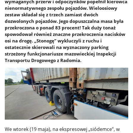
wymaganych przerw i odpoczynków popełnił kierowca
nienormatywnego zespołu pojazdów. Wieloosiowy
zestaw składał się z trzech zamiast dwóch
dozwolonych pojazdów. Jego dopuszczalna masa była
przekroczona o ponad 83 procent! Tak duży tonaż
spowodował również znaczne przekroczenia nacisków
osi na drogę. „Stonogę” wykluczyli z ruchu i
ostatecznie skierowali na wyznaczony parking
strzeżony funkcjonariusze mazowieckiej Inspekcji
Transportu Drogowego z Radomia.
We wtorek (19 maja), na ekspresowej „siódemce”, w