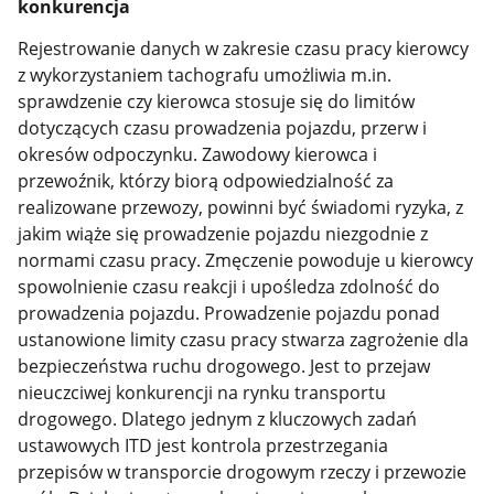
konkurencja
Rejestrowanie danych w zakresie czasu pracy kierowcy
z wykorzystaniem tachografu umożliwia m.in.
sprawdzenie czy kierowca stosuje się do limitów
dotyczących czasu prowadzenia pojazdu, przerw i
okresów odpoczynku. Zawodowy kierowca i
przewoźnik, którzy biorą odpowiedzialność za
realizowane przewozy, powinni być świadomi ryzyka, z
jakim wiąże się prowadzenie pojazdu niezgodnie z
normami czasu pracy. Zmęczenie powoduje u kierowcy
spowolnienie czasu reakcji i upośledza zdolność do
prowadzenia pojazdu. Prowadzenie pojazdu ponad
ustanowione limity czasu pracy stwarza zagrożenie dla
bezpieczeństwa ruchu drogowego. Jest to przejaw
nieuczciwej konkurencji na rynku transportu
drogowego. Dlatego jednym z kluczowych zadań
ustawowych ITD jest kontrola przestrzegania
przepisów w transporcie drogowym rzeczy i przewozie