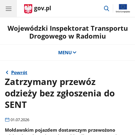
gov.pl
przejdź
do
wyszukiwar
Wojewódzki Inspektorat Transportu
Drogowego w Radomiu
MENU
Powrót
Zatrzymany przewóz
odzieży bez zgłoszenia do
SENT
01.07.2026
Mołdawskim pojazdem dostawczym przewożono