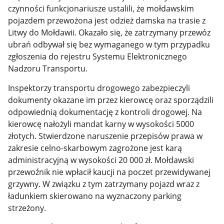
czynności funkcjonariusze ustalili, że mołdawskim
pojazdem przewożona jest odzież damska na trasie z
Litwy do Mołdawii. Okazało się, że zatrzymany przewóz
ubrań odbywał się bez wymaganego w tym przypadku
zgłoszenia do rejestru
Systemu Elektronicznego
Nadzoru Transportu.
Inspektorzy transportu drogowego zabezpieczyli
dokumenty okazane im przez kierowcę oraz sporządzili
odpowiednią dokumentację z kontroli drogowej. Na
kierowcę nałożyli mandat karny w wysokości 5000
złotych. Stwierdzone naruszenie przepisów prawa w
zakresie celno-skarbowym zagrożone jest karą
administracyjną w wysokości 20 000 zł. Mołdawski
przewoźnik nie wpłacił kaucji na poczet przewidywanej
grzywny. W związku z tym zatrzymany pojazd wraz z
ładunkiem skierowano na wyznaczony parking
strzeżony.