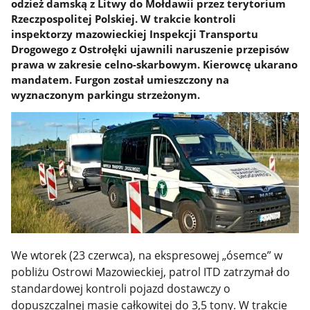
odzież damską z Litwy do Mołdawii przez terytorium
Rzeczpospolitej Polskiej. W trakcie kontroli
inspektorzy mazowieckiej Inspekcji Transportu
Drogowego z Ostrołęki ujawnili naruszenie przepisów
prawa w zakresie celno-skarbowym. Kierowcę ukarano
mandatem. Furgon został umieszczony na
wyznaczonym parkingu strzeżonym.
We wtorek (23 czerwca), na ekspresowej „ósemce” w
pobliżu Ostrowi Mazowieckiej, patrol ITD zatrzymał do
standardowej kontroli pojazd dostawczy o
dopuszczalnej masie całkowitej do 3,5 tony. W trakcie