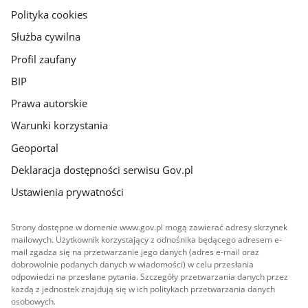
gov.pl
Polityka cookies
Służba cywilna
Profil zaufany
BIP
Prawa autorskie
Warunki korzystania
Geoportal
Deklaracja dostępności serwisu Gov.pl
Ustawienia prywatności
Strony dostępne w domenie www.gov.pl mogą zawierać adresy skrzynek
mailowych. Użytkownik korzystający z odnośnika będącego adresem e-
mail zgadza się na przetwarzanie jego danych (adres e-mail oraz
dobrowolnie podanych danych w wiadomości) w celu przesłania
odpowiedzi na przesłane pytania. Szczegóły przetwarzania danych przez
każdą z jednostek znajdują się w ich politykach przetwarzania danych
osobowych.