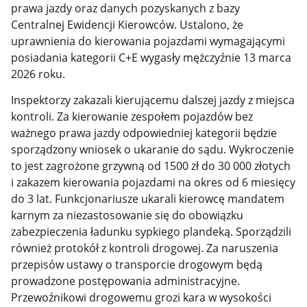
prawa jazdy oraz danych pozyskanych z bazy
Centralnej Ewidencji Kierowców. Ustalono, że
uprawnienia do kierowania pojazdami wymagającymi
posiadania kategorii C+E wygasły mężczyźnie 13 marca
2026 roku.
Inspektorzy zakazali kierującemu dalszej jazdy z miejsca
kontroli. Za kierowanie zespołem pojazdów bez
ważnego prawa jazdy odpowiedniej kategorii będzie
sporządzony wniosek o ukaranie do sądu. Wykroczenie
to jest zagrożone grzywną od 1500 zł do 30 000 złotych
i zakazem kierowania pojazdami na okres od 6 miesięcy
do 3 lat. Funkcjonariusze ukarali kierowcę mandatem
karnym za niezastosowanie się do obowiązku
zabezpieczenia ładunku sypkiego plandeką. Sporządzili
również protokół z kontroli drogowej. Za naruszenia
przepisów ustawy o transporcie drogowym będą
prowadzone postępowania administracyjne.
Przewoźnikowi drogowemu grozi kara w wysokości