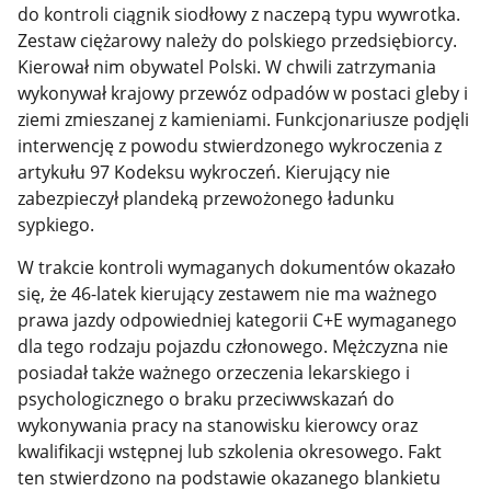
do kontroli ciągnik siodłowy z naczepą typu wywrotka.
Zestaw ciężarowy należy do polskiego przedsiębiorcy.
Kierował nim obywatel Polski. W chwili zatrzymania
wykonywał krajowy przewóz odpadów w postaci gleby i
ziemi zmieszanej z kamieniami. Funkcjonariusze podjęli
interwencję z powodu stwierdzonego wykroczenia z
artykułu 97 Kodeksu wykroczeń.
Kierujący nie
zabezpieczył plandeką przewożonego ładunku
sypkiego.
W trakcie kontroli wymaganych dokumentów okazało
się, że 46-latek kierujący zestawem nie ma ważnego
prawa jazdy odpowiedniej kategorii C+E wymaganego
dla tego rodzaju pojazdu członowego. Mężczyzna nie
posiadał także ważnego
orzeczenia lekarskiego i
psychologicznego o braku
przeciwwskazań do
wykonywania pracy na stanowisku kierowcy oraz
kwalifikacji wstępnej lub szkolenia okresowego. Fakt
ten stwierdzono na podstawie okazanego blankietu