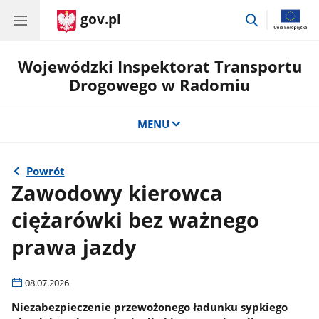
gov.pl
przejdź
do
wyszukiwar
Wojewódzki Inspektorat Transportu
Drogowego w Radomiu
MENU
Powrót
Zawodowy kierowca
ciężarówki bez ważnego
prawa jazdy
08.07.2026
Niezabezpieczenie przewożonego ładunku sypkiego