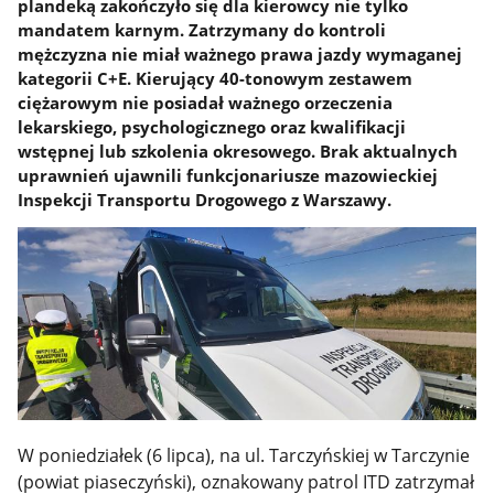
plandeką zakończyło się dla kierowcy nie tylko
mandatem karnym. Zatrzymany do kontroli
mężczyzna nie miał ważnego prawa jazdy wymaganej
kategorii C+E. Kierujący 40-tonowym zestawem
ciężarowym nie posiadał ważnego orzeczenia
lekarskiego, psychologicznego oraz kwalifikacji
wstępnej lub szkolenia okresowego. Brak aktualnych
uprawnień ujawnili funkcjonariusze mazowieckiej
Inspekcji Transportu Drogowego z Warszawy.
W poniedziałek (6 lipca), na ul. Tarczyńskiej w Tarczynie
(powiat piaseczyński), oznakowany patrol ITD zatrzymał