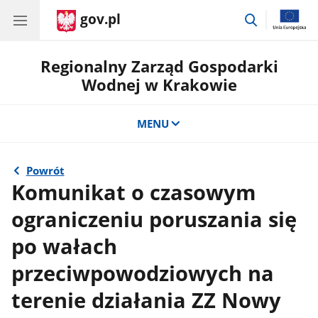
gov.pl
przejdź
do
wyszukiwar
Regionalny Zarząd Gospodarki
Wodnej w Krakowie
MENU
Powrót
Komunikat o czasowym
ograniczeniu poruszania się
po wałach
przeciwpowodziowych na
terenie działania ZZ Nowy