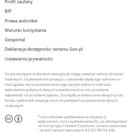
Profil zaufany
BIP
Prawa autorskie
Warunki korzystania
Geoportal
Deklaracja dostępności serwisu Gov.pl
Ustawienia prywatności
Strony dostępne w domenie www.gov.pl mogą zawierać adresy skrzynek
mailowych. Użytkownik korzystający z odnośnika będącego adresem e-
mail zgadza się na przetwarzanie jego danych (adres e-mail oraz
dobrowolnie podanych danych w wiadomości) w celu przesłania
odpowiedzi na przesłane pytania. Szczegóły przetwarzania danych przez
każdą z jednostek znajdują się w ich politykach przetwarzania danych
osobowych.
Treści tekstowe publikowane w serwisie (z
wyłączeniem treści audiowizualnych), są udostępniane
na licencji typu Creative Commons: uznanie autorstwa
- na tych samych warunkach 4.0 (CC BY-SA 4.0).