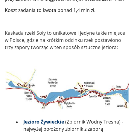
Koszt zadania to kwota ponad 1,4 mln zł.
Kaskada rzeki Soły to unikatowe i jedyne takie miejsce
w Polsce, gdzie na krótkim odcinku rzek postawiono
trzy zapory tworząc w ten sposób sztuczne jeziora:
Jezioro Żywieckie
(Zbiornik Wodny Tresna) -
najwyżej położony zbiornik z zaporą i