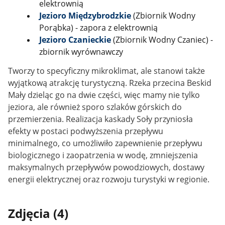
elektrownią
Jezioro Międzybrodzkie
(Zbiornik Wodny
Porąbka) - zapora z elektrownią
Jezioro Czanieckie
(Zbiornik Wodny Czaniec) -
zbiornik wyrównawczy
Tworzy to specyficzny mikroklimat, ale stanowi także
wyjątkową atrakcję turystyczną. Rzeka przecina Beskid
Mały dzieląc go na dwie części, więc mamy nie tylko
jeziora, ale również sporo szlaków górskich do
przemierzenia. Realizacja kaskady Soły przyniosła
efekty w postaci podwyższenia przepływu
minimalnego, co umożliwiło zapewnienie przepływu
biologicznego i zaopatrzenia w wodę, zmniejszenia
maksymalnych przepływów powodziowych, dostawy
energii elektrycznej oraz rozwoju turystyki w regionie.
Zdjęcia (4)