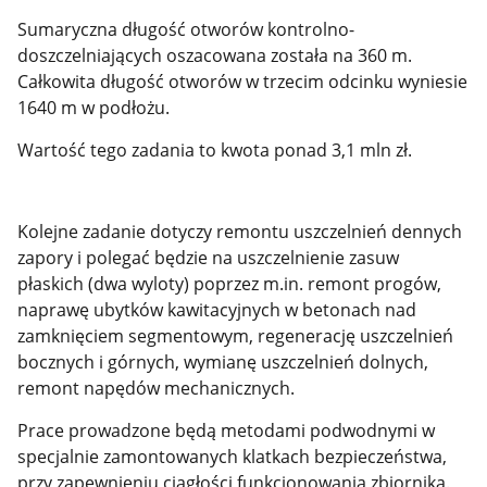
Sumaryczna długość otworów kontrolno-
doszczelniających oszacowana została na 360 m.
Całkowita długość otworów w trzecim odcinku wyniesie
1640 m w podłożu.
Wartość tego zadania to kwota ponad 3,1 mln zł.
Kolejne zadanie dotyczy
remontu uszczelnień dennych
zapory i polegać będzie na
uszczelnienie zasuw
płaskich (dwa wyloty) poprzez m.in. remont progów,
naprawę ubytków kawitacyjnych w betonach nad
zamknięciem segmentowym, regenerację uszczelnień
bocznych i górnych, wymianę uszczelnień dolnych,
remont napędów mechanicznych.
Prace prowadzone będą metodami podwodnymi w
specjalnie zamontowanych klatkach bezpieczeństwa,
przy zapewnieniu ciągłości funkcjonowania zbiornika.