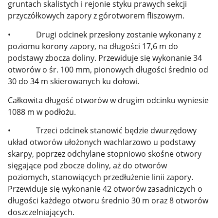
gruntach skalistych i rejonie styku prawych sekcji
przyczółkowych zapory z górotworem fliszowym.
• Drugi odcinek przesłony zostanie wykonany z
poziomu korony zapory, na długości 17,6 m do
podstawy zbocza doliny. Przewiduje się wykonanie 34
otworów o śr. 100 mm, pionowych długości średnio od
30 do 34 m skierowanych ku dołowi.
Całkowita długość otworów w drugim odcinku wyniesie
1088 m w podłożu.
• Trzeci odcinek stanowić będzie dwurzędowy
układ otworów ułożonych wachlarzowo u podstawy
skarpy, poprzez odchylane stopniowo skośne otwory
sięgające pod zbocze doliny, aż do otworów
poziomych, stanowiących przedłużenie linii zapory.
Przewiduje się wykonanie 42 otworów zasadniczych o
długości każdego otworu średnio 30 m oraz 8 otworów
doszczelniających.