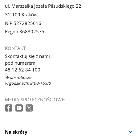
ul. Marszałka Józefa Piłsudskiego 22
31-109 Kraków
NIP 5272825616
Regon 368302575
KONTAKT
Skontaktuj się z nami
pod numerem:
48 12 62 84 100
W dni robocze
w godzinach: 8:00-16:00
MEDIA SPOŁECZNOŚCIOWE:
Na skróty