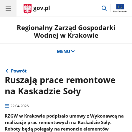
gov.pl
przejdź
do
wyszukiwar
Regionalny Zarząd Gospodarki
Wodnej w Krakowie
MENU
Powrót
Ruszają prace remontowe
na Kaskadzie Soły
22.04.2026
RZGW w Krakowie podpisało umowy z Wykonawcą na
realizację prac remontowych na Kaskadzie Soły.
Roboty będą polegały na remoncie elementów