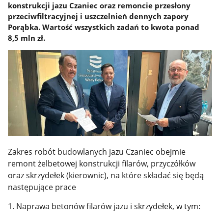
konstrukcji jazu Czaniec oraz remoncie przesłony
przeciwfiltracyjnej i uszczelnień dennych zapory
Porąbka. Wartość wszystkich zadań to kwota ponad
8,5 mln zł.
Zakres robót budowlanych jazu Czaniec obejmie
remont żelbetowej konstrukcji filarów, przyczółków
oraz skrzydełek (kierownic), na które składać się będą
następujące prace
1. Naprawa betonów filarów jazu i skrzydełek, w tym: