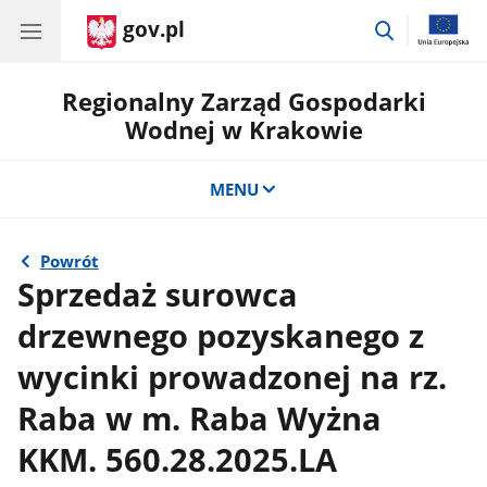
gov.pl
przejdź
do
wyszukiwar
Regionalny Zarząd Gospodarki
Wodnej w Krakowie
MENU
Powrót
Sprzedaż surowca
drzewnego pozyskanego z
wycinki prowadzonej na rz.
Raba w m. Raba Wyżna
KKM. 560.28.2025.LA