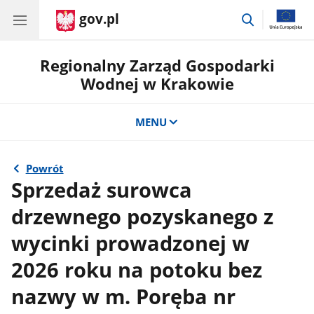
gov.pl
przejdź
do
wyszukiwar
Regionalny Zarząd Gospodarki
Wodnej w Krakowie
MENU
Powrót
Sprzedaż surowca
drzewnego pozyskanego z
wycinki prowadzonej w
2026 roku na potoku bez
nazwy w m. Poręba nr