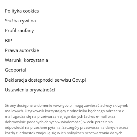
główna
gov.pl
Polityka cookies
Służba cywilna
Profil zaufany
BIP
Prawa autorskie
Warunki korzystania
Geoportal
Deklaracja dostępności serwisu Gov.pl
Ustawienia prywatności
Strony dostępne w domenie www.gov.pl mogą zawierać adresy skrzynek
mailowych. Użytkownik korzystający z odnośnika będącego adresem e-
mail zgadza się na przetwarzanie jego danych (adres e-mail oraz
dobrowolnie podanych danych w wiadomości) w celu przesłania
odpowiedzi na przesłane pytania. Szczegóły przetwarzania danych przez
każdą z jednostek znajdują się w ich politykach przetwarzania danych