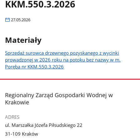
KKM.550.3.2026
27.05.2026
Materiały
Sprzedaż surowca drzewnego pozyskanego z wycinki
prowadzonej w 2026 roku na potoku bez nazwy w m.
Poręba nr KKM.550.3.2026
stopka
Regionalny Zarząd Gospodarki Wodnej w
Krakowie
ADRES
ul. Marszałka Józefa Piłsudskiego 22
31-109 Kraków