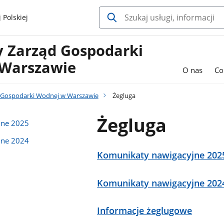
 Polskiej
y Zarząd Gospodarki
Warszawie
O nas
Co
 Gospodarki Wodnej w Warszawie
Żegluga
Żegluga
jne 2025
jne 2024
Komunikaty nawigacyjne 202
Komunikaty nawigacyjne 202
Informacje żeglugowe