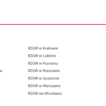
RZGW w Krakowie
RZGW w Lublinie
RZGW w Poznaniu
 w
RZGW w Rzeszowie
RZGW w Szczecinie
RZGW w Warszawie
RZGW we Wrocławiu