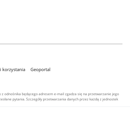
 korzystania
Geoportal
 z odnośnika będącego adresem e-mail zgadza się na przetwarzanie jego
esłane pytania. Szczegóły przetwarzania danych przez każdą z jednostek
,
-