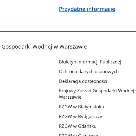
Przydatne informacje
d Gospodarki Wodnej w Warszawie
Biuletyn Informacji Publicznej
Ochrona danych osobowych
Deklaracja dostępności
Krajowy Zarząd Gospodarki Wodnej
Warszawie
RZGW w Białymstoku
RZGW w Bydgoszczy
RZGW w Gdańsku
RZGW w Gliwicach