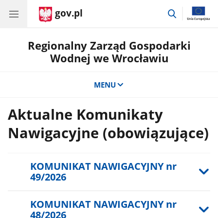
gov.pl
przejdź
do
wyszukiwar
Regionalny Zarząd Gospodarki
Wodnej we Wrocławiu
MENU
Aktualne Komunikaty
Nawigacyjne (obowiązujące)
KOMUNIKAT NAWIGACYJNY nr
49/2026
KOMUNIKAT NAWIGACYJNY nr
48/2026