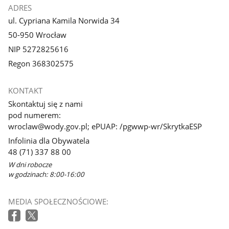
ADRES
ul. Cypriana Kamila Norwida 34
50-950 Wrocław
NIP 5272825616
Regon 368302575
KONTAKT
Skontaktuj się z nami
pod numerem:
wroclaw@wody.gov.pl; ePUAP: /pgwwp-wr/SkrytkaESP
Infolinia dla Obywatela
48 (71) 337 88 00
W dni robocze
w godzinach: 8:00-16:00
MEDIA SPOŁECZNOŚCIOWE: