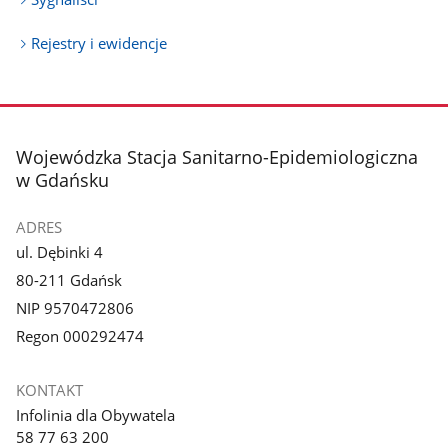
Rejestry i ewidencje
stopka
Wojewódzka Stacja Sanitarno-Epidemiologiczna
w Gdańsku
ADRES
ul. Dębinki 4
80-211 Gdańsk
NIP 9570472806
Regon 000292474
KONTAKT
Infolinia dla Obywatela
58 77 63 200