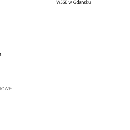
WSSE w Gdańsku
a
IOWE: