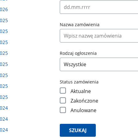
2026
2025
Nazwa zamówienia
2025
2025
2025
Rodzaj ogłoszenia
2025
2025
Status zamówienia
2025
Aktualne
2025
Zakończone
2024
Anulowane
2024
2024
SZUKAJ