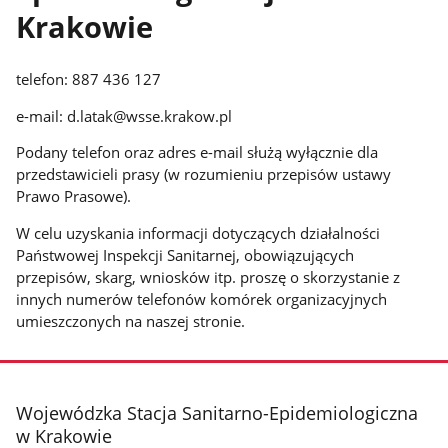
Krakowie
telefon: 887 436 127
e-mail: d.latak@wsse.krakow.pl
Podany telefon oraz adres e-mail służą wyłącznie dla
przedstawicieli prasy (w rozumieniu przepisów ustawy
Prawo Prasowe).
W celu uzyskania informacji dotyczących działalności
Państwowej Inspekcji Sanitarnej, obowiązujących
przepisów, skarg, wniosków itp. proszę o skorzystanie z
innych numerów telefonów komórek organizacyjnych
umieszczonych na naszej stronie.
stopka
Wojewódzka Stacja Sanitarno-Epidemiologiczna
w Krakowie