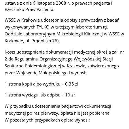
ustawa z dnia 6 listopada 2008 r. o prawach pacjenta i
Rzeczniku Praw Pacjenta
.
WSSE w Krakowie udostępnia odpisy sprawozdań z badań
wykonywanych TYLKO w tutejszym laboratorium (tj.
Oddziale Laboratoryjnym Mikrobiologii Klinicznej w WSSE w
Krakowie, ul. Prądnicka 76).
Koszt udostępnienia dokumentacji medycznej określa zał. nr
2 do
Regulaminu Organizacyjnego Wojewódzkiej Stacji
Sanitarno-Epidemiologicznej w Krakowie, zatwierdzonego
przez Wojewodę Małopolskiego i wynosi:
1 strona kopii albo wydruku – 0,35 zł
1 strona wyciągu lub odpisu – 10 zł
W przypadku udostępniania pacjentowi dokumentacji
medycznej po raz pierwszy, opłata nie jest pobierana.
W pozostałych przypadkach opłata wynosi: