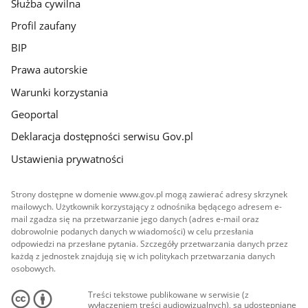
Służba cywilna
Profil zaufany
BIP
Prawa autorskie
Warunki korzystania
Geoportal
Deklaracja dostępności serwisu Gov.pl
Ustawienia prywatności
Strony dostępne w domenie www.gov.pl mogą zawierać adresy skrzynek
mailowych. Użytkownik korzystający z odnośnika będącego adresem e-
mail zgadza się na przetwarzanie jego danych (adres e-mail oraz
dobrowolnie podanych danych w wiadomości) w celu przesłania
odpowiedzi na przesłane pytania. Szczegóły przetwarzania danych przez
każdą z jednostek znajdują się w ich politykach przetwarzania danych
osobowych.
Treści tekstowe publikowane w serwisie (z
wyłączeniem treści audiowizualnych), są udostępniane