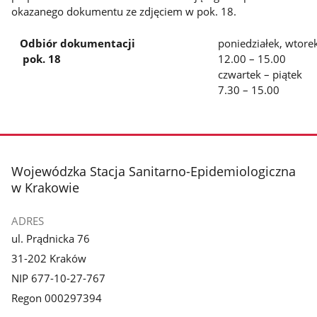
okazanego dokumentu ze zdjęciem w pok. 18.
Odbiór dokumentacji
poniedziałek, wtorek
pok. 18
12.00 – 15.00
czwartek – piątek
7.30 – 15.00
stopka
Wojewódzka Stacja Sanitarno-Epidemiologiczna
w Krakowie
ADRES
ul. Prądnicka 76
31-202 Kraków
NIP 677-10-27-767
Regon 000297394