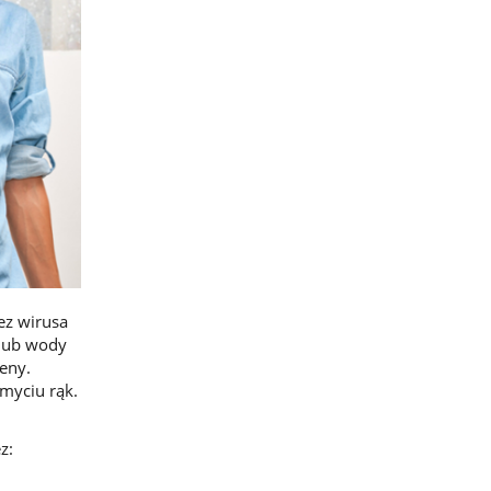
ez wirusa
 lub wody
eny.
myciu rąk.
z: