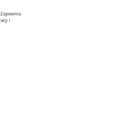
. Zapewnia
acy i