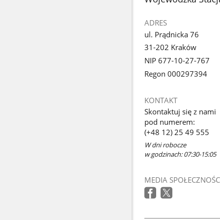
ADRES
ul. Prądnicka 76
31-202 Kraków
NIP 677-10-27-767
Regon 000297394
KONTAKT
Skontaktuj się z nami
pod numerem:
(+48 12) 25 49 555
W dni robocze
w godzinach: 07:30-15:05
MEDIA SPOŁECZNOŚC