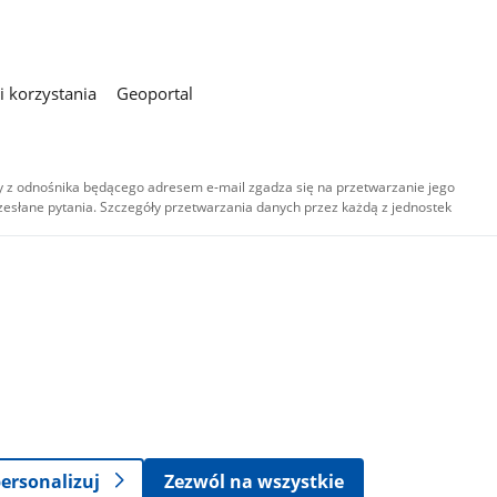
 korzystania
Geoportal
 z odnośnika będącego adresem e-mail zgadza się na przetwarzanie jego
esłane pytania. Szczegóły przetwarzania danych przez każdą z jednostek
,
-
ersonalizuj
Zezwól na wszystkie