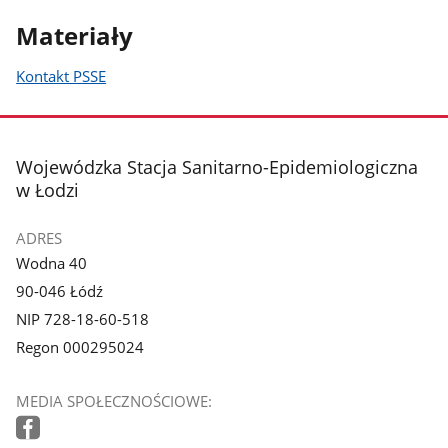
Materiały
Kontakt PSSE
stopka
Wojewódzka Stacja Sanitarno-Epidemiologiczna
w Łodzi
ADRES
Wodna 40
90-046 Łódź
NIP 728-18-60-518
Regon 000295024
MEDIA SPOŁECZNOŚCIOWE: