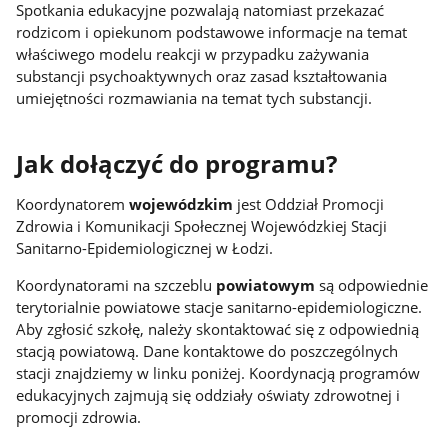
Spotkania edukacyjne pozwalają natomiast przekazać
rodzicom i opiekunom podstawowe informacje na temat
właściwego modelu reakcji w przypadku zażywania
substancji psychoaktywnych oraz zasad kształtowania
umiejętności rozmawiania na temat tych substancji.
Jak dołączyć do programu?
Koordynatorem
wojewódzkim
jest Oddział Promocji
Zdrowia i Komunikacji Społecznej Wojewódzkiej Stacji
Sanitarno-Epidemiologicznej w Łodzi.
Koordynatorami na szczeblu
powiatowym
są odpowiednie
terytorialnie powiatowe stacje sanitarno-epidemiologiczne.
Aby zgłosić szkołę, należy skontaktować się z odpowiednią
stacją powiatową. Dane kontaktowe do poszczególnych
stacji znajdziemy w linku poniżej. Koordynacją programów
edukacyjnych zajmują się oddziały oświaty zdrowotnej i
promocji zdrowia.