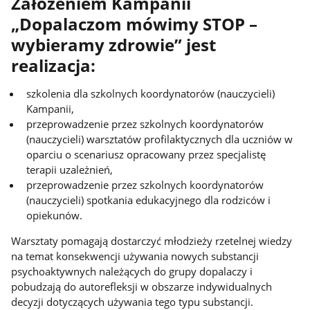
Założeniem Kampanii
„Dopalaczom mówimy STOP –
wybieramy zdrowie” jest
realizacja:
szkolenia dla szkolnych koordynatorów (nauczycieli)
Kampanii,
przeprowadzenie przez szkolnych koordynatorów
(nauczycieli) warsztatów profilaktycznych dla uczniów w
oparciu o scenariusz opracowany przez specjalistę
terapii uzależnień,
przeprowadzenie przez szkolnych koordynatorów
(nauczycieli) spotkania edukacyjnego dla rodziców i
opiekunów.
Warsztaty pomagają dostarczyć młodzieży rzetelnej wiedzy
na temat konsekwencji używania nowych substancji
psychoaktywnych należących do grupy dopalaczy i
pobudzają do autorefleksji w obszarze indywidualnych
decyzji dotyczących używania tego typu substancji.