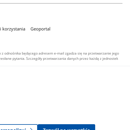
 korzystania
Geoportal
 z odnośnika będącego adresem e-mail zgadza się na przetwarzanie jego
esłane pytania. Szczegóły przetwarzania danych przez każdą z jednostek
,
-