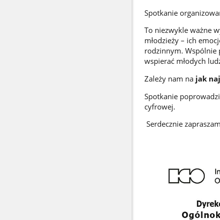
Spotkanie organizowan
To niezwykle ważne w
młodzieży – ich emocj
rodzinnym. Wspólnie 
wspierać młodych lud
Zależy nam na
jak na
Spotkanie poprowadz
cyfrowej.
Serdecznie zapraszam