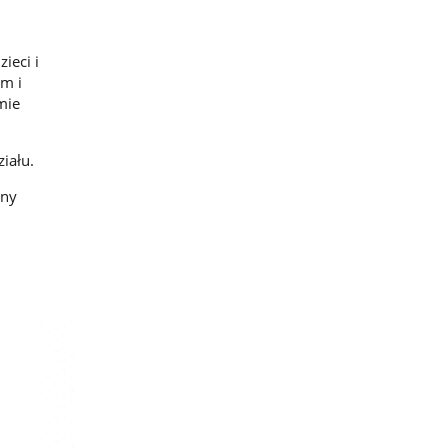
ieci i
ym i
mie
iału.
eny