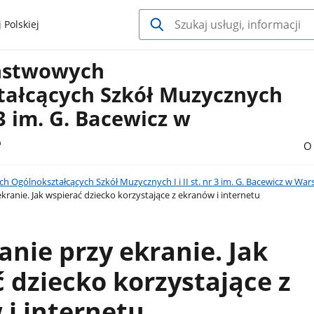
 Polskiej
ństwowych
tałcących Szkół Muzycznych
nr 3 im. G. Bacewicz w
e
O 
 Ogólnokształcących Szkół Muzycznych I i II st. nr 3 im. G. Bacewicz w War
ranie. Jak wspierać dziecko korzystające z ekranów i internetu
ie przy ekranie. Jak
 dziecko korzystające z
i internetu