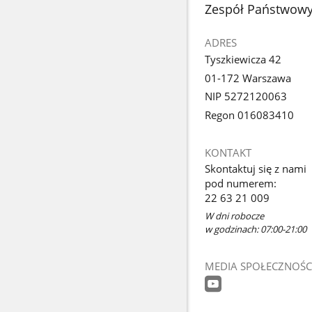
stopka
Zespół Państwowyc
ADRES
Tyszkiewicza 42
01-172 Warszawa
NIP 5272120063
Regon 016083410
KONTAKT
Skontaktuj się z nami
pod numerem:
22 63 21 009
W dni robocze
w godzinach: 07:00-21:00
MEDIA SPOŁECZNOŚC