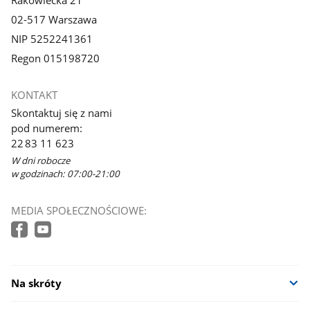
02-517 Warszawa
NIP 5252241361
Regon 015198720
KONTAKT
Skontaktuj się z nami
pod numerem:
22 83 11 623
W dni robocze
w godzinach: 07:00-21:00
MEDIA SPOŁECZNOŚCIOWE:
Na skróty