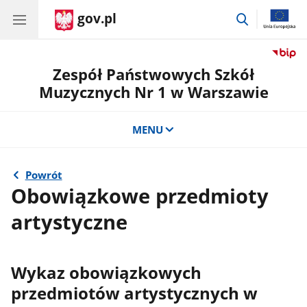
gov.pl
przejdź
do
wyszukiwar
Zespół Państwowych Szkół
Muzycznych Nr 1 w Warszawie
MENU
Powrót
Obowiązkowe przedmioty
artystyczne
Wykaz obowiązkowych
przedmiotów artystycznych w