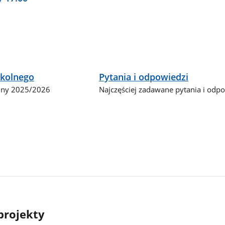
zkolnego
Pytania i odpowiedzi
olny 2025/2026
Najczęściej zadawane pytania i odp
projekty