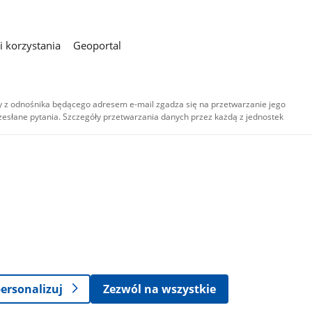
 korzystania
Geoportal
 z odnośnika będącego adresem e-mail zgadza się na przetwarzanie jego
esłane pytania. Szczegóły przetwarzania danych przez każdą z jednostek
,
-
ersonalizuj
Zezwól na wszystkie