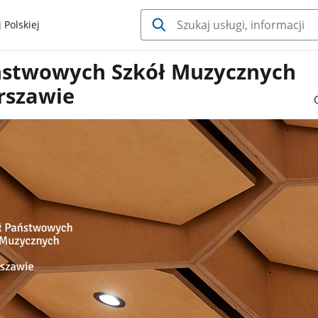
 Polskiej
ństwowych Szkół Muzycznych
rszawie