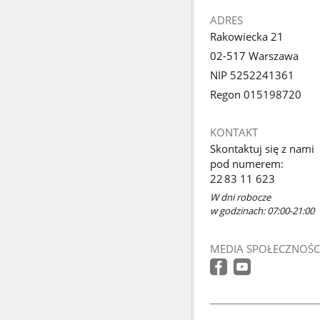
ADRES
Rakowiecka 21
02-517 Warszawa
NIP 5252241361
Regon 015198720
KONTAKT
Skontaktuj się z nami
pod numerem:
22 83 11 623
W dni robocze
w godzinach: 07:00-21:00
MEDIA SPOŁECZNOŚC