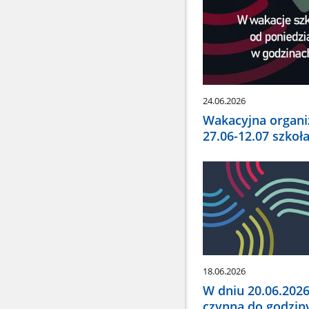
24.06.2026
Wakacyjna organiz
27.06-12.07 szkoł
18.06.2026
W dniu 20.06.2026
czynna do godzin