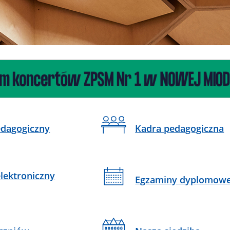
dagogiczny
Kadra pedagogiczna
elektroniczny
Egzaminy dyplomow