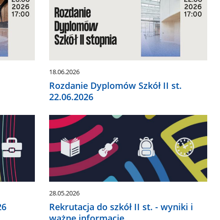
18.06.2026
Rozdanie Dyplomów Szkół II st.
22.06.2026
28.05.2026
26
Rekrutacja do szkół II st. - wyniki i
ważne informacje