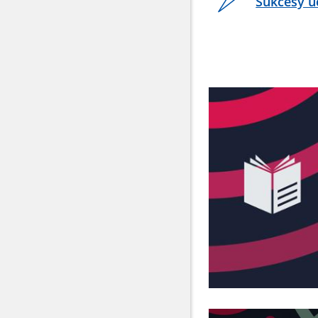
Sukcesy u