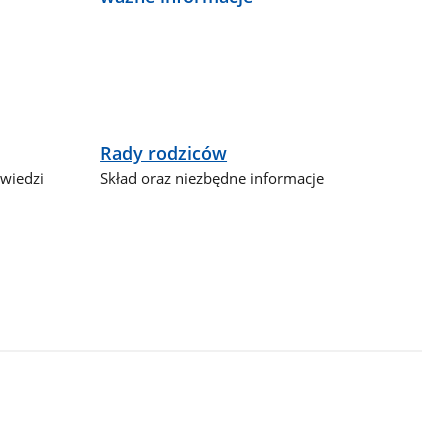
Rady rodziców
owiedzi
Skład oraz niezbędne informacje