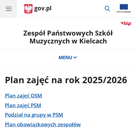
gov.pl
przejdź
do
wyszukiwar
Zespół Państwowych Szkół
Muzycznych w Kielcach
MENU
Plan zajęć na rok 2025/2026
Plan zajęć OSM
Plan zajęć PSM
Podział na grupy w PSM
Plan obowiązkowych zespołów