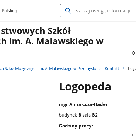
 Polskiej
ństwowych Szkół
h im. A. Malawskiego w
O
h Szkół Muzycznych im. A. Malawskiego w Przemyślu
Kontakt
Log
Logopeda
mgr Anna Łoza-Hader
budynek
B
sala
B2
Godziny pracy: