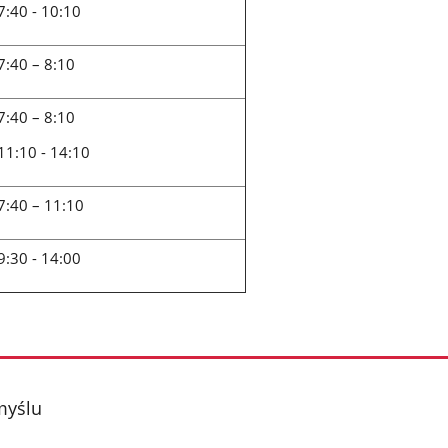
7:40 - 10:10
7:40 – 8:10
7:40 – 8:10
11:10 - 14:10
7:40 – 11:10
9:30 - 14:00
myślu