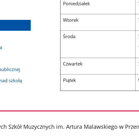
Poniedziałek
Wtorek
Środa
a
Czwartek
publicznej
Piątek
nad szkołą
ch Szkół Muzycznych im. Artura Malawskiego w Prze