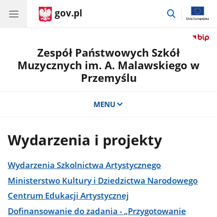
gov.pl
przejdź
do
wyszukiwar
Zespół Państwowych Szkół
Muzycznych im. A. Malawskiego w
Przemyślu
MENU
Wydarzenia i projekty
Wydarzenia Szkolnictwa Artystycznego
Ministerstwo Kultury i Dziedzictwa Narodowego
Centrum Edukacji Artystycznej
Dofinansowanie do zadania - „Przygotowanie