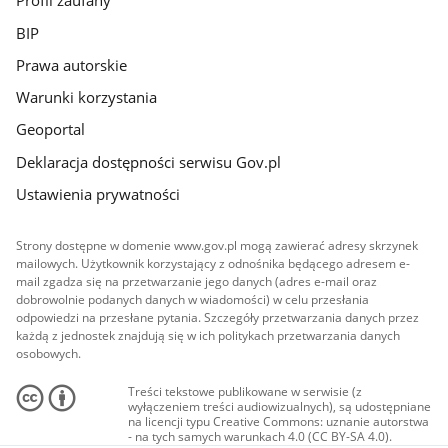
Profil zaufany
BIP
Prawa autorskie
Warunki korzystania
Geoportal
Deklaracja dostępności serwisu Gov.pl
Ustawienia prywatności
Strony dostępne w domenie www.gov.pl mogą zawierać adresy skrzynek
mailowych. Użytkownik korzystający z odnośnika będącego adresem e-
mail zgadza się na przetwarzanie jego danych (adres e-mail oraz
dobrowolnie podanych danych w wiadomości) w celu przesłania
odpowiedzi na przesłane pytania. Szczegóły przetwarzania danych przez
każdą z jednostek znajdują się w ich politykach przetwarzania danych
osobowych.
Treści tekstowe publikowane w serwisie (z
wyłączeniem treści audiowizualnych), są udostępniane
na licencji typu Creative Commons: uznanie autorstwa
- na tych samych warunkach 4.0 (CC BY-SA 4.0).