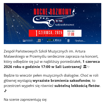
Zespół Państwowych Szkół Muzycznych im. Artura
Malawskiego w Przemyślu serdecznie zaprasza na koncert,
który odbędzie się już w najbliższy poniedziałek,
1 czerwca
2026 roku o godzinie 17:00 w Sali Lustrzanej
! 🏛️✨
Będzie to wieczór pełen muzycznych dialogów. Choć w roli
głównej wystąpią
wyraziste brzmienia saksofonów
, to
przestrzeń wypełni się również
subtelną lekkością fletów
.
🎵
Na scenie zaprezentują się: