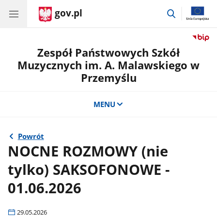
gov.pl
przejdź
do
wyszukiwar
Zespół Państwowych Szkół
Muzycznych im. A. Malawskiego w
Przemyślu
MENU
Powrót
NOCNE ROZMOWY (nie
tylko) SAKSOFONOWE -
01.06.2026
29.05.2026