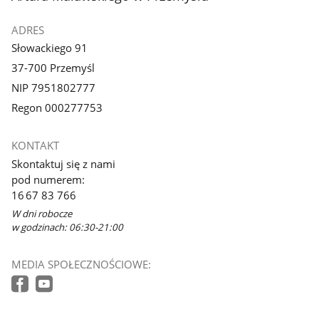
ADRES
Słowackiego 91
37-700 Przemyśl
NIP 7951802777
Regon 000277753
KONTAKT
Skontaktuj się z nami
pod numerem:
16 67 83 766
W dni robocze
w godzinach: 06:30-21:00
MEDIA SPOŁECZNOŚCIOWE: