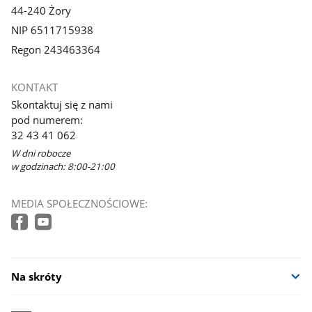
44-240 Żory
NIP 6511715938
Regon 243463364
KONTAKT
Skontaktuj się z nami
pod numerem:
32 43 41 062
W dni robocze
w godzinach: 8:00-21:00
MEDIA SPOŁECZNOŚCIOWE:
Na skróty