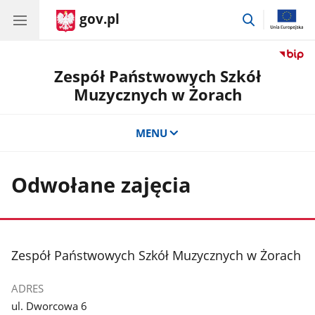
gov.pl
przejdź
do
wyszukiwar
Zespół Państwowych Szkół
Muzycznych w Żorach
MENU
Odwołane zajęcia
stopka
Zespół Państwowych Szkół Muzycznych w Żorach
ADRES
ul. Dworcowa 6