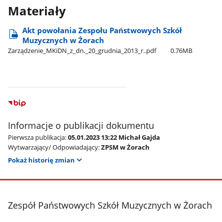
Materiały
Akt powołania Zespołu Państwowych Szkół
Muzycznych w Żorach
Zarządzenie​_MKiDN​_z​_dn.​_20​_grudnia​_2013​_r..pdf
0.76MB
Informacje o publikacji dokumentu
Pierwsza publikacja:
05.01.2023 13:22 Michał Gajda
Wytwarzający/ Odpowiadający:
ZPSM w Żorach
Pokaż historię zmian
stopka
Zespół Państwowych Szkół Muzycznych w Żorach