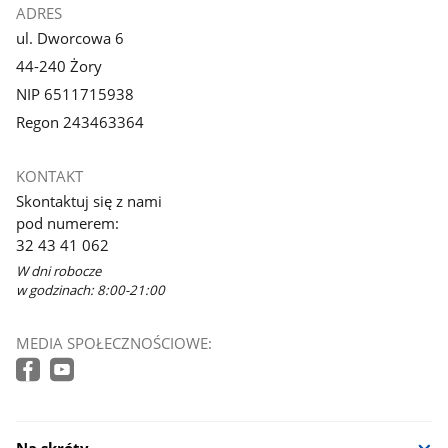
ADRES
ul. Dworcowa 6
44-240 Żory
NIP 6511715938
Regon 243463364
KONTAKT
Skontaktuj się z nami
pod numerem:
32 43 41 062
W dni robocze
w godzinach: 8:00-21:00
MEDIA SPOŁECZNOŚCIOWE:
Na skróty