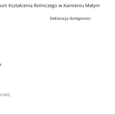
rum Kształcenia Rolniczego w Kamieniu Małym
Deklaracja dostępności
a
IOWE: