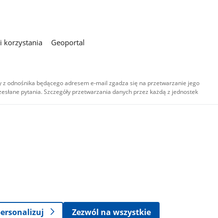
 korzystania
Geoportal
 z odnośnika będącego adresem e-mail zgadza się na przetwarzanie jego
esłane pytania. Szczegóły przetwarzania danych przez każdą z jednostek
,
-
ersonalizuj
Zezwól na wszystkie