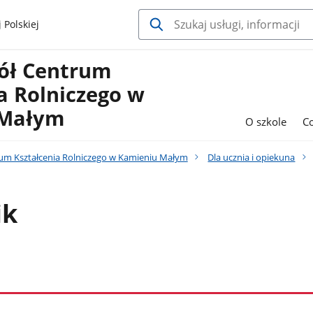
 Polskiej
kół Centrum
a Rolniczego w
 Małym
O szkole
C
rum Kształcenia Rolniczego w Kamieniu Małym
Dla ucznia i opiekuna
ik