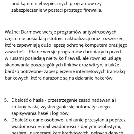
pod kątem niebezpiecznych programów czy
zabezpieczenie w postaci prostego firewalla.
Ważne: Darmowe wersje programów antywirusowych
często nie posiadają istotnych aktualizacji oraz rozszerzeń,
które zapewniają dużo lepszą ochronę komputera oraz jego
zawartości. Płatne wersje programów chroniących przed
wirusami posiadają nie tylko firewall, ale również usługę
skanowania poszczególnych linków oraz witryn, a także
bardzo potrzebne- zabezpieczenie internetowych transakcji
bankowych, które narażone są na działanie hakerów;
Dbałość o hasła - przestrzeganie zasad nadawania i
zmiany hasła, wystrzeganie się automatycznego
zapisywania haseł i loginów;
Dbałość o dane osobowe- unikanie przesyłania poprzez
wiadomości e-mail wiadomości z danymi osobistymi,
hasłami, numerami kart kredytowych, pełnych danych