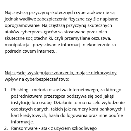
Najczęstszą przyczyną skutecznych cyberataków nie są
jednak wadliwe zabezpieczenia fizyczne czy źle napisane
oprogramowanie. Najczęstszą przyczyną skutecznych
ataków cyberprzestępców są stosowane przez nich
skuteczne socjotechniki, czyli przemyślane oszustwa,
manipulacja i pozyskiwanie informacji niekoniecznie za
pośrednictwem Internetu.
Najczęściej występujące zdarzenia, mające niekorzystny
wpływ na cyberbezpieczeństwo
:
Phishing - metoda oszustwa internetowego, za którego
pośrednictwem przestępca podszywa się pod jakąś
instytucję lub osobę. Działanie to ma na celu wyłudzenie
osobistych danych, takich jak: numery kont bankowych i
kart kredytowych, hasła do logowania oraz inne poufne
informacje.
Ransomware - atak z użyciem szkodliwego