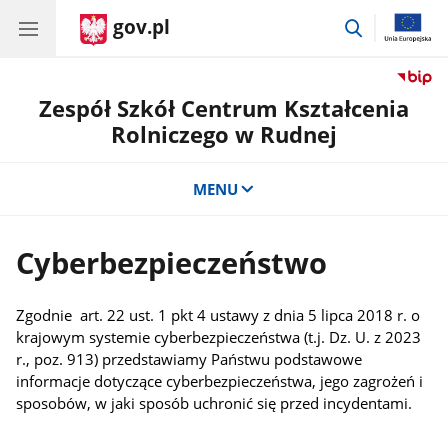
gov.pl
przejdź
do
wyszukiwar
Zespół Szkół Centrum Kształcenia
Rolniczego w Rudnej
MENU
Cyberbezpieczeństwo
Zgodnie art. 22 ust. 1 pkt 4 ustawy z dnia 5 lipca 2018 r. o
krajowym systemie cyberbezpieczeństwa (t.j. Dz. U. z 2023
r., poz. 913) przedstawiamy Państwu podstawowe
informacje dotyczące cyberbezpieczeństwa, jego zagrożeń i
sposobów, w jaki sposób uchronić się przed incydentami.