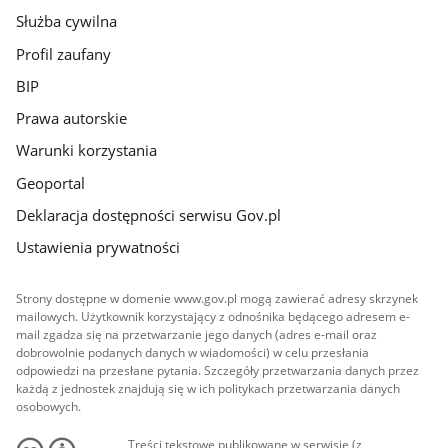
Służba cywilna
Profil zaufany
BIP
Prawa autorskie
Warunki korzystania
Geoportal
Deklaracja dostępności serwisu Gov.pl
Ustawienia prywatności
Strony dostępne w domenie www.gov.pl mogą zawierać adresy skrzynek
mailowych. Użytkownik korzystający z odnośnika będącego adresem e-
mail zgadza się na przetwarzanie jego danych (adres e-mail oraz
dobrowolnie podanych danych w wiadomości) w celu przesłania
odpowiedzi na przesłane pytania. Szczegóły przetwarzania danych przez
każdą z jednostek znajdują się w ich politykach przetwarzania danych
osobowych.
Treści tekstowe publikowane w serwisie (z