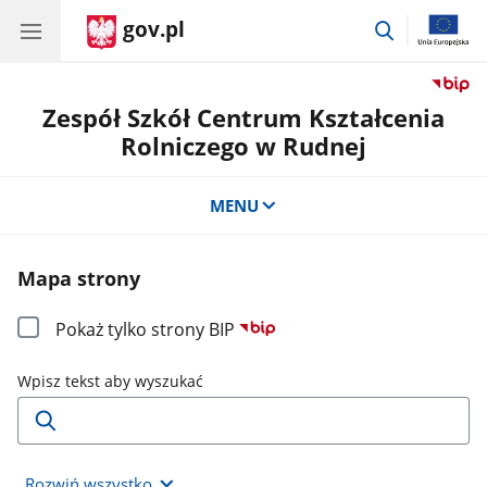
gov.pl
przejdź
do
wyszukiwar
Zespół Szkół Centrum Kształcenia
Rolniczego w Rudnej
MENU
Mapa strony
Pokaż tylko strony BIP
Wpisz tekst aby wyszukać
Rozwiń wszystko