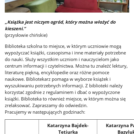
„Książka jest niczym ogród, który można włożyć do
kieszeni.”
(przysłowie chińskie)
Biblioteka szkolna to miejsce, w którym uczniowie mogą
wypożyczać książki, czasopisma i inne materiały potrzebne
do nauki. Służy wszystkim uczniom i nauczycielom jako
centrum informacji i czytelnictwa. Można tu znaleźć lektury,
literaturę piękną, encyklopedie oraz różne pomoce
naukowe. Bibliotekarz pomaga w wyborze książek i
wyszukiwaniu potrzebnych informacji. Z biblioteki należy
korzystać zgodnie z regulaminem i dbać o wypożyczone
książki. Biblioteka to również miejsce, w którym można się
zrelaksować. Zapraszamy do odwiedzin.
Pracujemy w następujących godzinach:
Katarzyna Bajdek-
Katarzyna P
Tetiurka
Bazylu