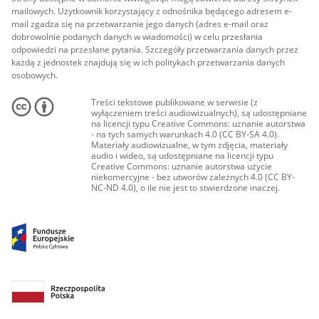
mailowych. Użytkownik korzystający z odnośnika będącego adresem e-
mail zgadza się na przetwarzanie jego danych (adres e-mail oraz
dobrowolnie podanych danych w wiadomości) w celu przesłania
odpowiedzi na przesłane pytania. Szczegóły przetwarzania danych przez
każdą z jednostek znajdują się w ich politykach przetwarzania danych
osobowych.
Treści tekstowe publikowane w serwisie (z
wyłączeniem treści audiowizualnych), są udostępniane
na licencji typu Creative Commons: uznanie autorstwa
- na tych samych warunkach 4.0 (CC BY-SA 4.0).
Materiały audiowizualne, w tym zdjęcia, materiały
audio i wideo, są udostępniane na licencji typu
Creative Commons: uznanie autorstwa użycie
niekomercyjne - bez utworów zależnych 4.0 (CC BY-
NC-ND 4.0), o ile nie jest to stwierdzone inaczej.