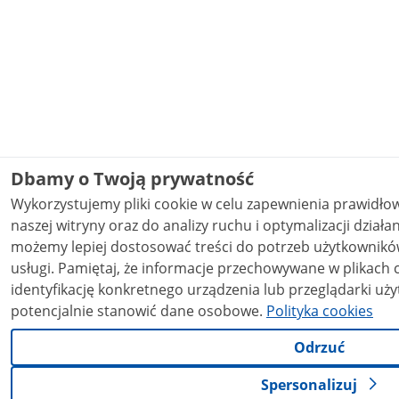
Dbamy o Twoją prywatność
Wykorzystujemy pliki cookie w celu zapewnienia prawidł
naszej witryny oraz do analizy ruchu i optymalizacji działania stron
możemy lepiej dostosować treści do potrzeb użytkowników
usługi. Pamiętaj, że informacje przechowywane w plikach cookie mogą pozwalać na
identyfikację konkretnego urządzenia lub przeglądarki uży
potencjalnie stanowić dane osobowe.
Polityka cookies
Odrzuć
Spersonalizuj