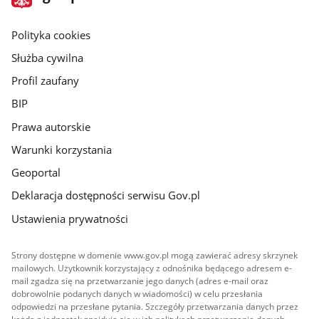
gov.pl
główna
gov.pl
Polityka cookies
Służba cywilna
Profil zaufany
BIP
Prawa autorskie
Warunki korzystania
Geoportal
Deklaracja dostępności serwisu Gov.pl
Ustawienia prywatności
Strony dostępne w domenie www.gov.pl mogą zawierać adresy skrzynek
mailowych. Użytkownik korzystający z odnośnika będącego adresem e-
mail zgadza się na przetwarzanie jego danych (adres e-mail oraz
dobrowolnie podanych danych w wiadomości) w celu przesłania
odpowiedzi na przesłane pytania. Szczegóły przetwarzania danych przez