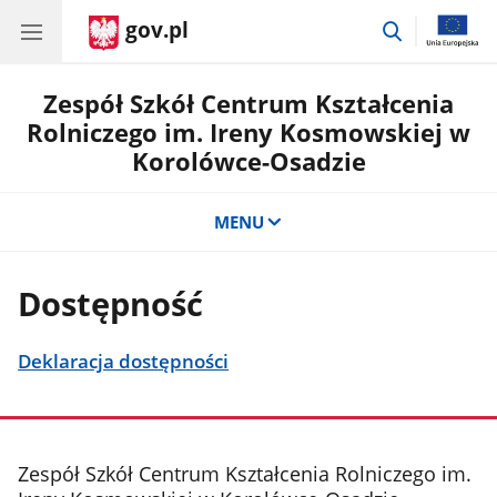
gov.pl
przejdź
do
wyszukiwar
Zespół Szkół Centrum Kształcenia
Rolniczego im. Ireny Kosmowskiej w
Korolówce-Osadzie
MENU
Dostępność
Deklaracja dostępności
stopka
Zespół Szkół Centrum Kształcenia Rolniczego im.